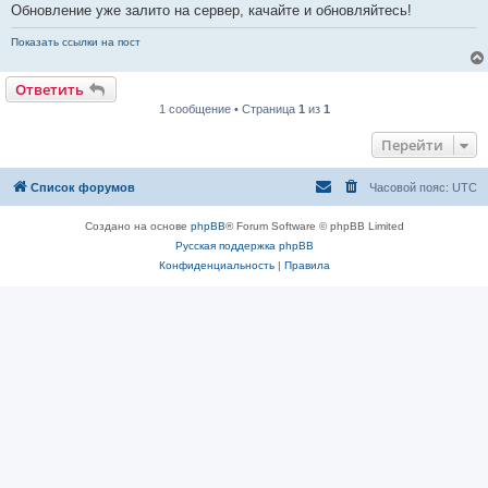
Обновление уже залито на сервер, качайте и обновляйтесь!
Показать ссылки на пост
Ответить
1 сообщение • Страница
1
из
1
Перейти
Список форумов
Часовой пояс:
UTC
Создано на основе
phpBB
® Forum Software © phpBB Limited
Русская поддержка phpBB
Конфиденциальность
|
Правила