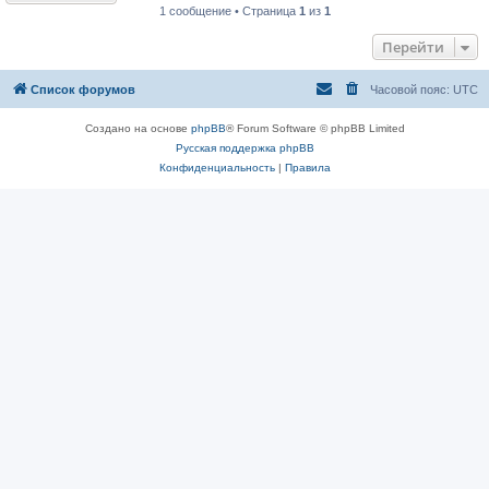
1 сообщение • Страница
1
из
1
Перейти
Список форумов
Часовой пояс:
UTC
Создано на основе
phpBB
® Forum Software © phpBB Limited
Русская поддержка phpBB
Конфиденциальность
|
Правила