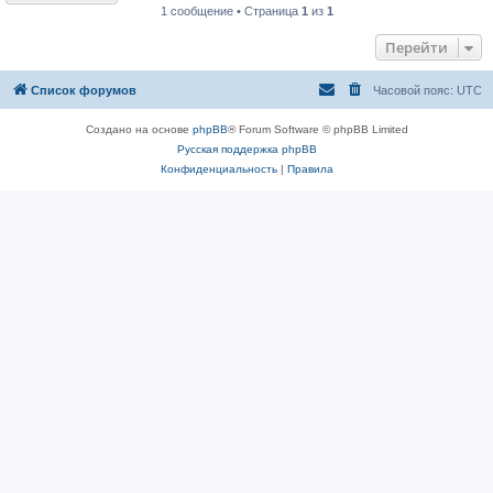
1 сообщение • Страница
1
из
1
Перейти
Список форумов
Часовой пояс:
UTC
Создано на основе
phpBB
® Forum Software © phpBB Limited
Русская поддержка phpBB
Конфиденциальность
|
Правила