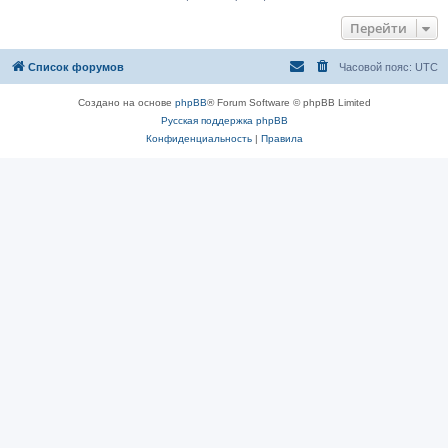
Перейти
Список форумов
Часовой пояс:
UTC
Создано на основе
phpBB
® Forum Software © phpBB Limited
Русская поддержка phpBB
Конфиденциальность
|
Правила