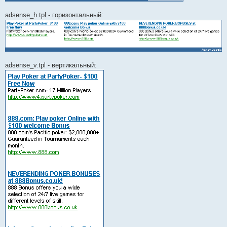
adsense_h.tpl - горизонтальный:
adsense_v.tpl - вертикальный: