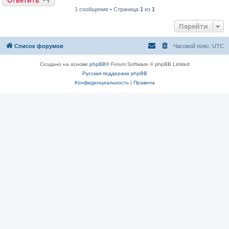
1 сообщение • Страница
1
из
1
Перейти
Список форумов
Часовой пояс:
UTC
Создано на основе
phpBB
® Forum Software © phpBB Limited
Русская поддержка phpBB
Конфиденциальность
|
Правила