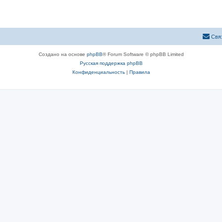
Свя
Создано на основе
phpBB
® Forum Software © phpBB Limited
Русская поддержка phpBB
Конфиденциальность
|
Правила