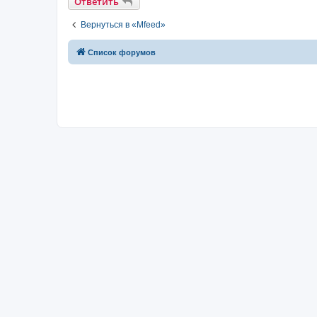
Ответить
Вернуться в «Mfeed»
Список форумов