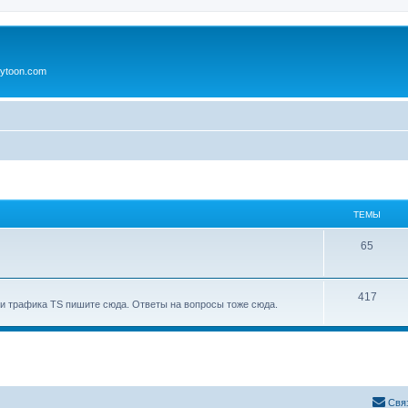
ytoon.com
ТЕМЫ
65
417
и трафика TS пишите сюда. Ответы на вопросы тоже сюда.
Свя