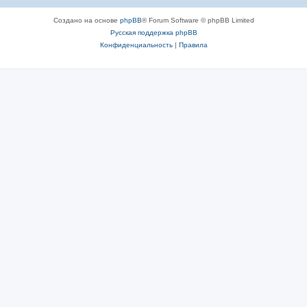
Создано на основе
phpBB
® Forum Software © phpBB Limited
Русская поддержка phpBB
Конфиденциальность
|
Правила