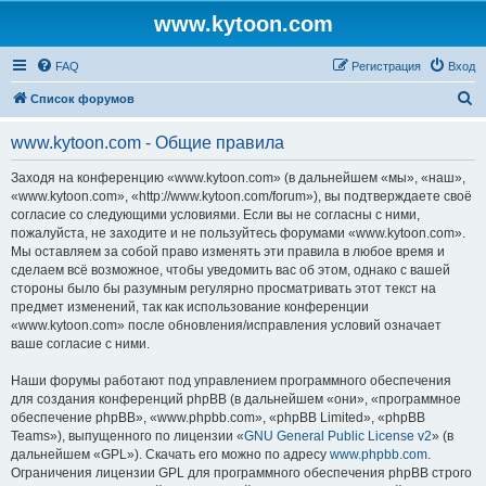
www.kytoon.com
FAQ
Регистрация
Вход
П
Список форумов
о
www.kytoon.com - Общие правила
и
с
Заходя на конференцию «www.kytoon.com» (в дальнейшем «мы», «наш»,
«www.kytoon.com», «http://www.kytoon.com/forum»), вы подтверждаете своё
к
согласие со следующими условиями. Если вы не согласны с ними,
пожалуйста, не заходите и не пользуйтесь форумами «www.kytoon.com».
Мы оставляем за собой право изменять эти правила в любое время и
сделаем всё возможное, чтобы уведомить вас об этом, однако с вашей
стороны было бы разумным регулярно просматривать этот текст на
предмет изменений, так как использование конференции
«www.kytoon.com» после обновления/исправления условий означает
ваше согласие с ними.
Наши форумы работают под управлением программного обеспечения
для создания конференций phpBB (в дальнейшем «они», «программное
обеспечение phpBB», «www.phpbb.com», «phpBB Limited», «phpBB
Teams»), выпущенного по лицензии «
GNU General Public License v2
» (в
дальнейшем «GPL»). Скачать его можно по адресу
www.phpbb.com
.
Ограничения лицензии GPL для программного обеспечения phpBB строго