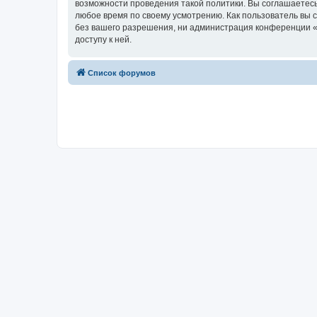
возможности проведения такой политики. Вы соглашаетесь
любое время по своему усмотрению. Как пользователь вы 
без вашего разрешения, ни администрация конференции «w
доступу к ней.
Список форумов