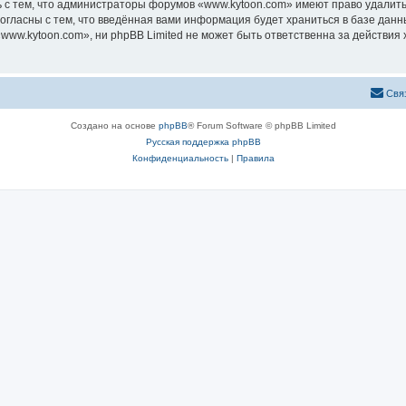
 с тем, что администраторы форумов «www.kytoon.com» имеют право удалить,
согласны с тем, что введённая вами информация будет храниться в базе дан
ww.kytoon.com», ни phpBB Limited не может быть ответственна за действия 
Свя
Создано на основе
phpBB
® Forum Software © phpBB Limited
Русская поддержка phpBB
Конфиденциальность
|
Правила