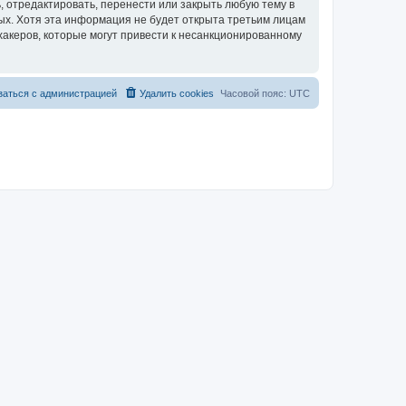
 отредактировать, перенести или закрыть любую тему в
ных. Хотя эта информация не будет открыта третьим лицам
хакеров, которые могут привести к несанкционированному
заться с администрацией
Удалить cookies
Часовой пояс:
UTC