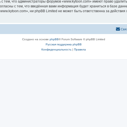
 с тем, что администраторы форумов «www.kytoon.com» имеют право удалить,
согласны с тем, что введённая вами информация будет храниться в базе дан
ww.kytoon.com», ни phpBB Limited не может быть ответственна за действия 
Свя
Создано на основе
phpBB
® Forum Software © phpBB Limited
Русская поддержка phpBB
Конфиденциальность
|
Правила