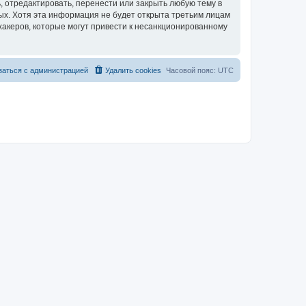
 отредактировать, перенести или закрыть любую тему в
ных. Хотя эта информация не будет открыта третьим лицам
хакеров, которые могут привести к несанкционированному
заться с администрацией
Удалить cookies
Часовой пояс:
UTC