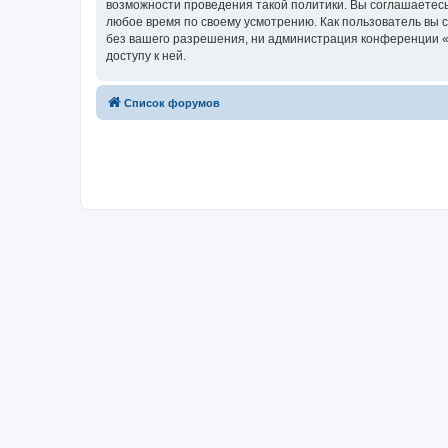
возможности проведения такой политики. Вы соглашаетесь
любое время по своему усмотрению. Как пользователь вы 
без вашего разрешения, ни администрация конференции «w
доступу к ней.
Список форумов