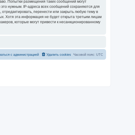
раво. Попытки размещения таких сообщений могут
 это нужным. IP-адреса всех сообщений сохраняются для
 отредактировать, перенести или закрыть любую тему в
ных. Хотя эта информация не будет открыта третьим лицам
хакеров, которые могут привести к несанкционированному
заться с администрацией
Удалить cookies
Часовой пояс:
UTC