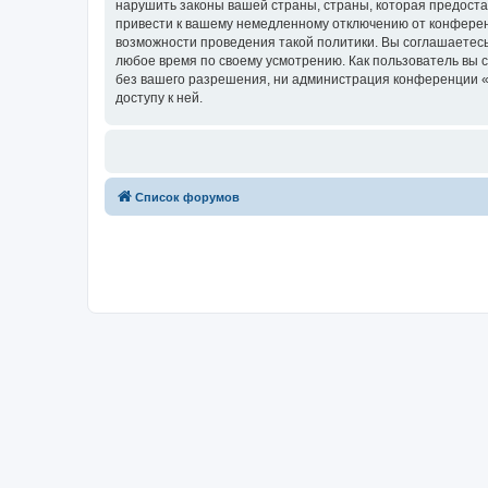
нарушить законы вашей страны, страны, которая предост
привести к вашему немедленному отключению от конференц
возможности проведения такой политики. Вы соглашаетесь
любое время по своему усмотрению. Как пользователь вы 
без вашего разрешения, ни администрация конференции «w
доступу к ней.
Список форумов