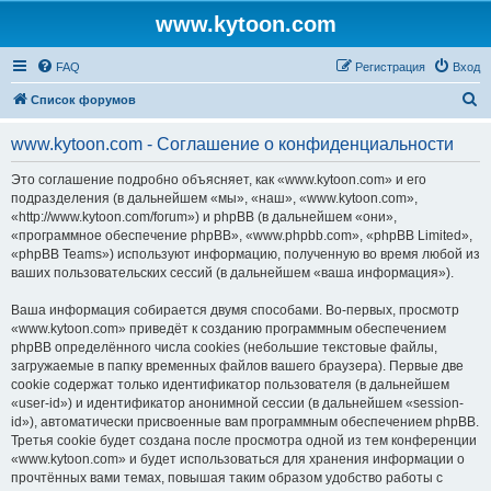
www.kytoon.com
FAQ
Регистрация
Вход
П
Список форумов
о
www.kytoon.com - Соглашение о конфиденциальности
и
с
Это соглашение подробно объясняет, как «www.kytoon.com» и его
подразделения (в дальнейшем «мы», «наш», «www.kytoon.com»,
к
«http://www.kytoon.com/forum») и phpBB (в дальнейшем «они»,
«программное обеспечение phpBB», «www.phpbb.com», «phpBB Limited»,
«phpBB Teams») используют информацию, полученную во время любой из
ваших пользовательских сессий (в дальнейшем «ваша информация»).
Ваша информация собирается двумя способами. Во-первых, просмотр
«www.kytoon.com» приведёт к созданию программным обеспечением
phpBB определённого числа cookies (небольшие текстовые файлы,
загружаемые в папку временных файлов вашего браузера). Первые две
cookie содержат только идентификатор пользователя (в дальнейшем
«user-id») и идентификатор анонимной сессии (в дальнейшем «session-
id»), автоматически присвоенные вам программным обеспечением phpBB.
Третья cookie будет создана после просмотра одной из тем конференции
«www.kytoon.com» и будет использоваться для хранения информации о
прочтённых вами темах, повышая таким образом удобство работы с