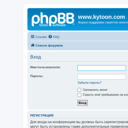
www.kytoon.com
Форум поддержки скриптов www.k
Ссылки
FAQ
Список форумов
Вход
Имя пользователя:
Пароль:
Забыли пароль?
Запомнить меня
Скрыть моё пребывание на кон
РЕГИСТРАЦИЯ
Для входа на конференцию вы должны быть зарегистриров
могут быть установлены также дополнительные привилегии