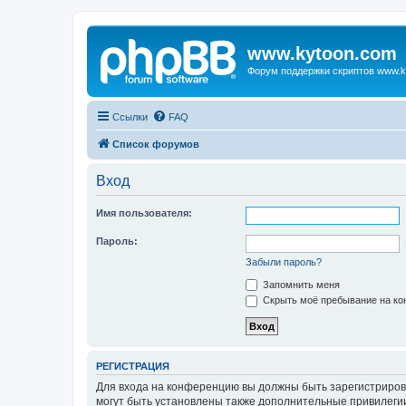
www.kytoon.com
Форум поддержки скриптов www.k
Ссылки
FAQ
Список форумов
Вход
Имя пользователя:
Пароль:
Забыли пароль?
Запомнить меня
Скрыть моё пребывание на кон
РЕГИСТРАЦИЯ
Для входа на конференцию вы должны быть зарегистриров
могут быть установлены также дополнительные привилегии