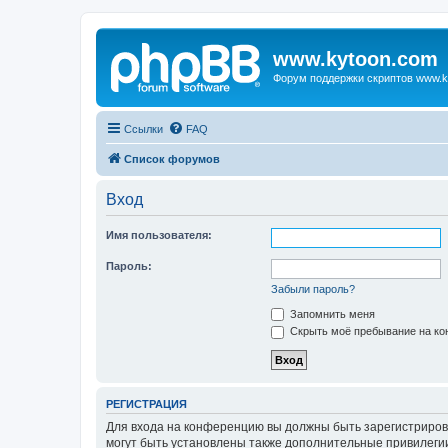
www.kytoon.com
Форум поддержки скриптов www.k
Ссылки
FAQ
Список форумов
Вход
Имя пользователя:
Пароль:
Забыли пароль?
Запомнить меня
Скрыть моё пребывание на кон
РЕГИСТРАЦИЯ
Для входа на конференцию вы должны быть зарегистриров
могут быть установлены также дополнительные привилегии