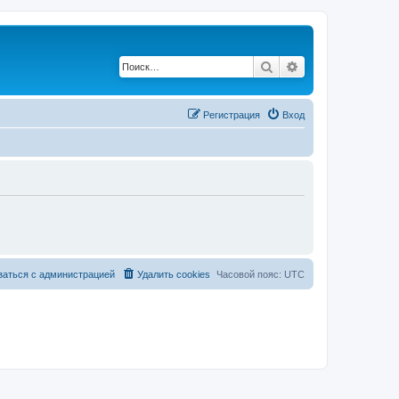
Поиск
Расширенный по
Регистрация
Вход
заться с администрацией
Удалить cookies
Часовой пояс:
UTC