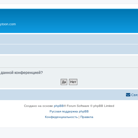
ytoon.com
ые данной конференцией?
Свя
Создано на основе
phpBB
® Forum Software © phpBB Limited
Русская поддержка phpBB
Конфиденциальность
|
Правила