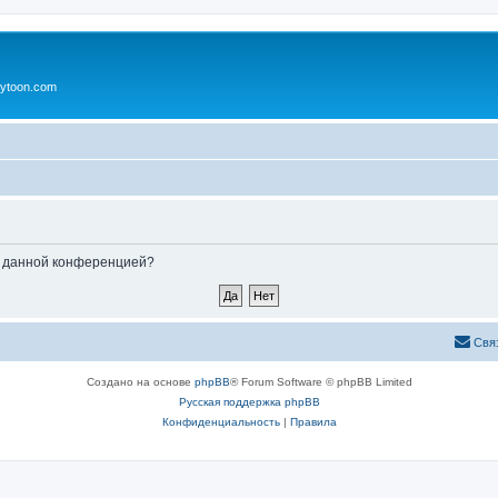
ytoon.com
ые данной конференцией?
Свя
Создано на основе
phpBB
® Forum Software © phpBB Limited
Русская поддержка phpBB
Конфиденциальность
|
Правила