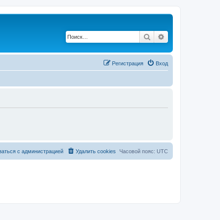
Поиск
Расширенный по
Регистрация
Вход
заться с администрацией
Удалить cookies
Часовой пояс:
UTC