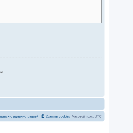
ию
заться с администрацией
Удалить cookies
Часовой пояс:
UTC