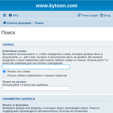
www.kytoon.com
FAQ
Регистрация
Вход
Список форумов
Поиск
Поиск
ЗАПРОС
Ключевые слова:
Вы можете использовать
+
, чтобы определить слова, которые должны быть в
результатах, и
-
для слов, которых в результатах быть не должно. Вы можете
разделить слова символом
|
для поиска любого слова из списка. Используйте
*
в
качестве шаблона для частичного совпадения.
Искать все слова
Искать любое слово/поиск с языком запросов
Поиск по автору:
Используйте * в качестве шаблона.
ПАРАМЕТРЫ ЗАПРОСА
Искать в форумах:
Выберите форум или форумы, в которых будет произведён поиск. Поиск в
подфорумах производится автоматически, если вы не отключили