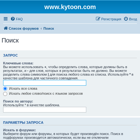
www.kytoon.com
FAQ
Регистрация
Вход
Список форумов
Поиск
Поиск
ЗАПРОС
Ключевые слова:
Вы можете использовать
+
, чтобы определить слова, которые должны быть в
результатах, и
-
для слов, которых в результатах быть не должно. Вы можете
разделить слова символом
|
для поиска любого слова из списка. Используйте
*
в
качестве шаблона для частичного совпадения.
Искать все слова
Искать любое слово/поиск с языком запросов
Поиск по автору:
Используйте * в качестве шаблона.
ПАРАМЕТРЫ ЗАПРОСА
Искать в форумах:
Выберите форум или форумы, в которых будет произведён поиск. Поиск в
подфорумах производится автоматически, если вы не отключили