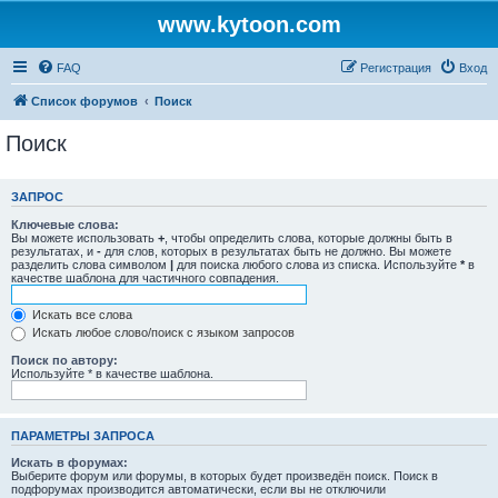
www.kytoon.com
FAQ
Регистрация
Вход
Список форумов
Поиск
Поиск
ЗАПРОС
Ключевые слова:
Вы можете использовать
+
, чтобы определить слова, которые должны быть в
результатах, и
-
для слов, которых в результатах быть не должно. Вы можете
разделить слова символом
|
для поиска любого слова из списка. Используйте
*
в
качестве шаблона для частичного совпадения.
Искать все слова
Искать любое слово/поиск с языком запросов
Поиск по автору:
Используйте * в качестве шаблона.
ПАРАМЕТРЫ ЗАПРОСА
Искать в форумах:
Выберите форум или форумы, в которых будет произведён поиск. Поиск в
подфорумах производится автоматически, если вы не отключили