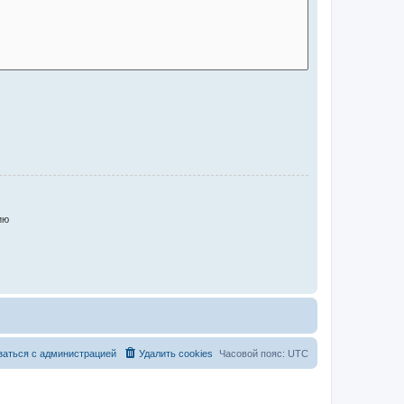
ию
заться с администрацией
Удалить cookies
Часовой пояс:
UTC