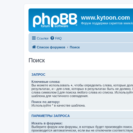
www.kytoon.com
Форум поддержки скриптов www.k
Ссылки
FAQ
Список форумов
Поиск
Поиск
ЗАПРОС
Ключевые слова:
Вы можете использовать
+
, чтобы определить слова, которые дол
результатах, и
-
для слов, которых в результатах быть не должно.
слова символом
|
для поиска любого слова из списка. Используй
шаблона для частичного совпадения.
Поиск по автору:
Используйте * в качестве шаблона.
ПАРАМЕТРЫ ЗАПРОСА
Искать в форумах:
Выберите форум или форумы, в которых будет произведён поиск
производится автоматически, если вы не отключили соответству