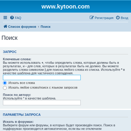
www.kytoon.com
FAQ
Регистрация
Вход
Список форумов
Поиск
Поиск
ЗАПРОС
Ключевые слова:
Вы можете использовать
+
, чтобы определить слова, которые должны быть в
результатах, и
-
для слов, которых в результатах быть не должно. Вы можете
разделить слова символом
|
для поиска любого слова из списка. Используйте
*
в
качестве шаблона для частичного совпадения.
Искать все слова
Искать любое слово/поиск с языком запросов
Поиск по автору:
Используйте * в качестве шаблона.
ПАРАМЕТРЫ ЗАПРОСА
Искать в форумах:
Выберите форум или форумы, в которых будет произведён поиск. Поиск в
подфорумах производится автоматически, если вы не отключили