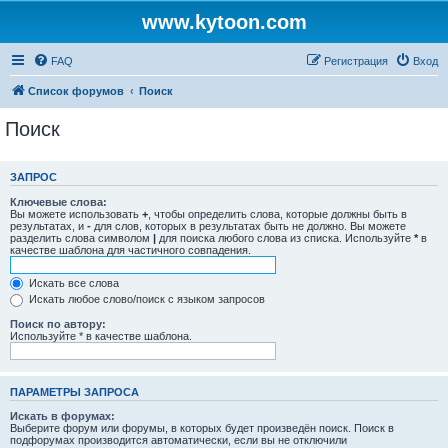
www.kytoon.com
FAQ
Регистрация
Вход
Список форумов
Поиск
Поиск
ЗАПРОС
Ключевые слова:
Вы можете использовать
+
, чтобы определить слова, которые должны быть в
результатах, и
-
для слов, которых в результатах быть не должно. Вы можете
разделить слова символом
|
для поиска любого слова из списка. Используйте
*
в
качестве шаблона для частичного совпадения.
Искать все слова
Искать любое слово/поиск с языком запросов
Поиск по автору:
Используйте * в качестве шаблона.
ПАРАМЕТРЫ ЗАПРОСА
Искать в форумах:
Выберите форум или форумы, в которых будет произведён поиск. Поиск в
подфорумах производится автоматически, если вы не отключили