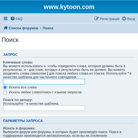
www.kytoon.com
FAQ
Регистрация
Вход
Список форумов
Поиск
Поиск
ЗАПРОС
Ключевые слова:
Вы можете использовать
+
, чтобы определить слова, которые должны быть в
результатах, и
-
для слов, которых в результатах быть не должно. Вы можете
разделить слова символом
|
для поиска любого слова из списка. Используйте
*
в
качестве шаблона для частичного совпадения.
Искать все слова
Искать любое слово/поиск с языком запросов
Поиск по автору:
Используйте * в качестве шаблона.
ПАРАМЕТРЫ ЗАПРОСА
Искать в форумах:
Выберите форум или форумы, в которых будет произведён поиск. Поиск в
подфорумах производится автоматически, если вы не отключили