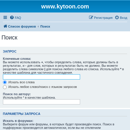
www.kytoon.com
FAQ
Регистрация
Вход
Список форумов
Поиск
Поиск
ЗАПРОС
Ключевые слова:
Вы можете использовать
+
, чтобы определить слова, которые должны быть в
результатах, и
-
для слов, которых в результатах быть не должно. Вы можете
разделить слова символом
|
для поиска любого слова из списка. Используйте
*
в
качестве шаблона для частичного совпадения.
Искать все слова
Искать любое слово/поиск с языком запросов
Поиск по автору:
Используйте * в качестве шаблона.
ПАРАМЕТРЫ ЗАПРОСА
Искать в форумах:
Выберите форум или форумы, в которых будет произведён поиск. Поиск в
подфорумах производится автоматически, если вы не отключили