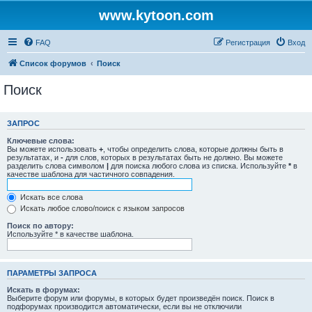
www.kytoon.com
FAQ
Регистрация
Вход
Список форумов
Поиск
Поиск
ЗАПРОС
Ключевые слова:
Вы можете использовать
+
, чтобы определить слова, которые должны быть в
результатах, и
-
для слов, которых в результатах быть не должно. Вы можете
разделить слова символом
|
для поиска любого слова из списка. Используйте
*
в
качестве шаблона для частичного совпадения.
Искать все слова
Искать любое слово/поиск с языком запросов
Поиск по автору:
Используйте * в качестве шаблона.
ПАРАМЕТРЫ ЗАПРОСА
Искать в форумах:
Выберите форум или форумы, в которых будет произведён поиск. Поиск в
подфорумах производится автоматически, если вы не отключили