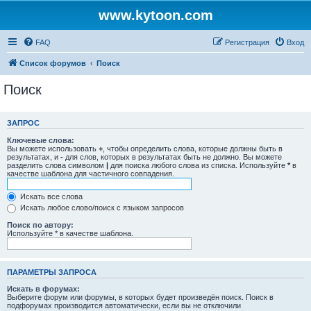
www.kytoon.com
FAQ
Регистрация
Вход
Список форумов
Поиск
Поиск
ЗАПРОС
Ключевые слова:
Вы можете использовать
+
, чтобы определить слова, которые должны быть в
результатах, и
-
для слов, которых в результатах быть не должно. Вы можете
разделить слова символом
|
для поиска любого слова из списка. Используйте
*
в
качестве шаблона для частичного совпадения.
Искать все слова
Искать любое слово/поиск с языком запросов
Поиск по автору:
Используйте * в качестве шаблона.
ПАРАМЕТРЫ ЗАПРОСА
Искать в форумах:
Выберите форум или форумы, в которых будет произведён поиск. Поиск в
подфорумах производится автоматически, если вы не отключили