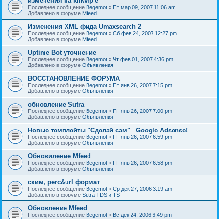
изменения на klikvip'е
Последнее сообщение
Begemot
«
Пт мар 09, 2007 11:06 am
Добавлено в форуме
Mfeed
Изменения XML фида Umaxsearch 2
Последнее сообщение
Begemot
«
Сб фев 24, 2007 12:27 pm
Добавлено в форуме
Mfeed
Uptime Bot уточнение
Последнее сообщение
Begemot
«
Чт фев 01, 2007 4:36 pm
Добавлено в форуме
Объявления
ВОССТАНОВЛЕНИЕ ФОРУМА
Последнее сообщение
Begemot
«
Пт янв 26, 2007 7:15 pm
Добавлено в форуме
Объявления
обновление Sutra
Последнее сообщение
Begemot
«
Пт янв 26, 2007 7:00 pm
Добавлено в форуме
Объявления
Новые темплейты "Cделай сам" - Google Adsense!
Последнее сообщение
Begemot
«
Пт янв 26, 2007 6:59 pm
Добавлено в форуме
Объявления
Обновиление Mfeed
Последнее сообщение
Begemot
«
Пт янв 26, 2007 6:58 pm
Добавлено в форуме
Объявления
ским, perc&url формат
Последнее сообщение
Begemot
«
Ср дек 27, 2006 3:19 am
Добавлено в форуме
Sutra TDS и TS
Обновление Mfeed
Последнее сообщение
Begemot
«
Вс дек 24, 2006 6:49 pm