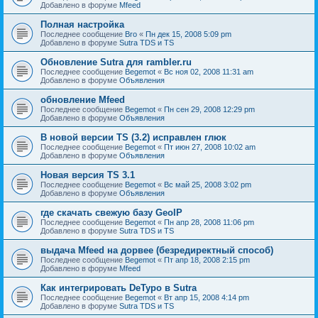
Добавлено в форуме
Mfeed
Полная настройка
Последнее сообщение
Bro
«
Пн дек 15, 2008 5:09 pm
Добавлено в форуме
Sutra TDS и TS
Обновление Sutra для rambler.ru
Последнее сообщение
Begemot
«
Вс ноя 02, 2008 11:31 am
Добавлено в форуме
Объявления
обновление Mfeed
Последнее сообщение
Begemot
«
Пн сен 29, 2008 12:29 pm
Добавлено в форуме
Объявления
В новой версии TS (3.2) исправлен глюк
Последнее сообщение
Begemot
«
Пт июн 27, 2008 10:02 am
Добавлено в форуме
Объявления
Новая версия TS 3.1
Последнее сообщение
Begemot
«
Вс май 25, 2008 3:02 pm
Добавлено в форуме
Объявления
где скачать свежую базу GeoIP
Последнее сообщение
Begemot
«
Пн апр 28, 2008 11:06 pm
Добавлено в форуме
Sutra TDS и TS
выдача Mfeed на дорвее (безредиректный способ)
Последнее сообщение
Begemot
«
Пт апр 18, 2008 2:15 pm
Добавлено в форуме
Mfeed
Как интегрировать DeTypo в Sutra
Последнее сообщение
Begemot
«
Вт апр 15, 2008 4:14 pm
Добавлено в форуме
Sutra TDS и TS