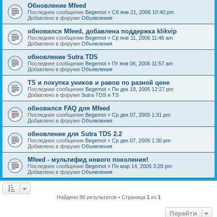
Обновление Mfeed
Последнее сообщение
Begemot
«
Сб янв 21, 2006 10:40 pm
Добавлено в форуме
Объявления
обновился Mfeed, добавлена поддержка klikvip
Последнее сообщение
Begemot
«
Ср янв 11, 2006 11:46 am
Добавлено в форуме
Объявления
обновление Sutra TDS
Последнее сообщение
Begemot
«
Пт янв 06, 2006 11:57 am
Добавлено в форуме
Объявления
TS и покупка уников и равов по разной цене
Последнее сообщение
Begemot
«
Пн дек 19, 2005 12:27 pm
Добавлено в форуме
Sutra TDS и TS
обновился FAQ для Mfeed
Последнее сообщение
Begemot
«
Ср дек 07, 2005 1:31 pm
Добавлено в форуме
Объявления
обновление для Sutra TDS 2.2
Последнее сообщение
Begemot
«
Ср дек 07, 2005 1:30 pm
Добавлено в форуме
Объявления
Mfeed - мультифид нового поколения!
Последнее сообщение
Begemot
«
Пн мар 14, 2005 3:28 pm
Добавлено в форуме
Объявления
Найдено 86 результатов • Страница
1
из
1
Перейти