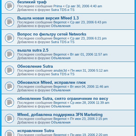
безликий траф
Последнее сообщение
Prima
«
Ср авг 30, 2006 4:40 am
Добавлено в форуме
Sutra TDS и TS
Вышла новая версия Mfeed 1.3
Последнее сообщение
Begemot
«
Ср авг 23, 2006 6:43 pm
Добавлено в форуме
Объявления
Вопрос по фильтру сетей Networks
Последнее сообщение
Begemot
«
Ср авг 23, 2006 6:21 pm
Добавлено в форуме
Sutra TDS и TS
вышла sutra 2.5
Последнее сообщение
Begemot
«
Вт авг 01, 2006 11:57 am
Добавлено в форуме
Объявления
Обновление Sutra
Последнее сообщение
anubis3d
«
Пн июл 31, 2006 5:12 am
Добавлено в форуме
Sutra TDS и TS
Обновился Mfeed, исправлен глюк
Последнее сообщение
Begemot
«
Вт июл 04, 2006 11:46 am
Добавлено в форуме
Объявления
обновление Sutra, снято ограничение по весу
Последнее сообщение
Begemot
«
Ср июн 28, 2006 11:39 am
Добавлено в форуме
Объявления
Mfeed, добавлена поддержка 3FN Marketing
Последнее сообщение
Begemot
«
Пт июн 23, 2006 2:15 pm
Добавлено в форуме
Объявления
исправление Sutra
Последнее сообщение
Begemot
«
Пн июн 19, 2006 2:20 pm