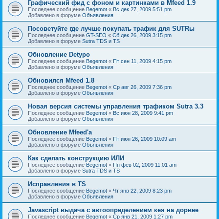
Графический фид с фоном и картинками в Mfeed 1.9
Последнее сообщение
Begemot
«
Вс дек 27, 2009 5:51 pm
Добавлено в форуме
Объявления
Посоветуйте где лучше покупать трафик для SUTRы
Последнее сообщение
GT-SEO
«
Сб дек 26, 2009 3:15 pm
Добавлено в форуме
Sutra TDS и TS
Обновление Detypo
Последнее сообщение
Begemot
«
Пт сен 11, 2009 4:15 pm
Добавлено в форуме
Объявления
Обновился Mfeed 1.8
Последнее сообщение
Begemot
«
Ср авг 26, 2009 7:36 pm
Добавлено в форуме
Объявления
Новая версия системы управления трафиком Sutra 3.3
Последнее сообщение
Begemot
«
Вс июн 28, 2009 9:41 pm
Добавлено в форуме
Объявления
Обновление Mfeed'а
Последнее сообщение
Begemot
«
Пт июн 26, 2009 10:09 am
Добавлено в форуме
Объявления
Как сделать конструкцию ИЛИ
Последнее сообщение
Begemot
«
Пн фев 02, 2009 11:01 am
Добавлено в форуме
Sutra TDS и TS
Исправления в TS
Последнее сообщение
Begemot
«
Чт янв 22, 2009 8:23 pm
Добавлено в форуме
Объявления
Javascript выдача с автоопределением кея на дорвее
Последнее сообщение
Begemot
«
Ср янв 21, 2009 1:27 pm