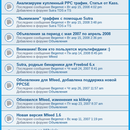
Анализируем купленный PPC трафик. Статья от Kass.
Последнее сообщение
Begemot
«
Вт апр 15, 2008 4:02 pm
Добавлено в форуме
Sutra TDS и TS
“Выжимаем” траффик с помощью Sutra
Последнее сообщение
Begemot
«
Вт апр 15, 2008 3:48 pm
Добавлено в форуме
Sutra TDS и TS
Объявления за период с мая 2007 по апрель 2008
Последнее сообщение
Begemot
«
Вт апр 15, 2008 2:36 pm
Добавлено в форуме
Объявления
Внимание! Всем кто пользуется мультифидами :)
Последнее сообщение
Begemot
«
Пн апр 14, 2008 8:45 pm
Добавлено в форуме
Mfeed
Sutra, родные бинарники для Freebsd 6.x
Последнее сообщение
Begemot
«
Чт май 24, 2007 8:41 pm
Добавлено в форуме
Объявления
Обновление для Mfeed, добавлена поддержка новой
PPCSE
Последнее сообщение
Begemot
«
Чт апр 26, 2007 11:57 am
Добавлено в форуме
Объявления
Обновился Mfeed, изменения на klikvip
Последнее сообщение
Begemot
«
Пт мар 23, 2007 8:37 am
Добавлено в форуме
Объявления
Новая версия Mfeed 1.6
Последнее сообщение
Begemot
«
Вс мар 11, 2007 1:19 pm
Добавлено в форуме
Объявления