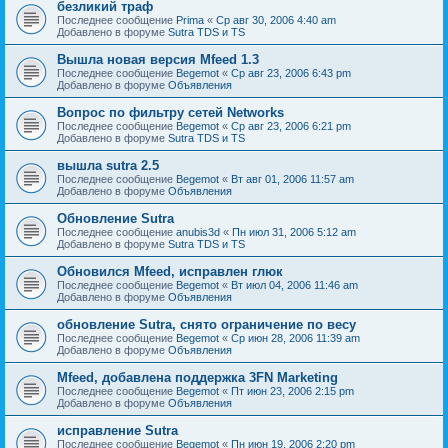
безликий траф
Последнее сообщение
Prima
«
Ср авг 30, 2006 4:40 am
Добавлено в форуме
Sutra TDS и TS
Вышла новая версия Mfeed 1.3
Последнее сообщение
Begemot
«
Ср авг 23, 2006 6:43 pm
Добавлено в форуме
Объявления
Вопрос по фильтру сетей Networks
Последнее сообщение
Begemot
«
Ср авг 23, 2006 6:21 pm
Добавлено в форуме
Sutra TDS и TS
вышла sutra 2.5
Последнее сообщение
Begemot
«
Вт авг 01, 2006 11:57 am
Добавлено в форуме
Объявления
Обновление Sutra
Последнее сообщение
anubis3d
«
Пн июл 31, 2006 5:12 am
Добавлено в форуме
Sutra TDS и TS
Обновился Mfeed, исправлен глюк
Последнее сообщение
Begemot
«
Вт июл 04, 2006 11:46 am
Добавлено в форуме
Объявления
обновление Sutra, снято ограничение по весу
Последнее сообщение
Begemot
«
Ср июн 28, 2006 11:39 am
Добавлено в форуме
Объявления
Mfeed, добавлена поддержка 3FN Marketing
Последнее сообщение
Begemot
«
Пт июн 23, 2006 2:15 pm
Добавлено в форуме
Объявления
исправление Sutra
Последнее сообщение
Begemot
«
Пн июн 19, 2006 2:20 pm