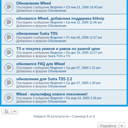
Обновление Mfeed
Последнее сообщение
Begemot
«
Сб янв 21, 2006 10:40 pm
Добавлено в форуме
Объявления
обновился Mfeed, добавлена поддержка klikvip
Последнее сообщение
Begemot
«
Ср янв 11, 2006 11:46 am
Добавлено в форуме
Объявления
обновление Sutra TDS
Последнее сообщение
Begemot
«
Пт янв 06, 2006 11:57 am
Добавлено в форуме
Объявления
TS и покупка уников и равов по разной цене
Последнее сообщение
Begemot
«
Пн дек 19, 2005 12:27 pm
Добавлено в форуме
Sutra TDS и TS
обновился FAQ для Mfeed
Последнее сообщение
Begemot
«
Ср дек 07, 2005 1:31 pm
Добавлено в форуме
Объявления
обновление для Sutra TDS 2.2
Последнее сообщение
Begemot
«
Ср дек 07, 2005 1:30 pm
Добавлено в форуме
Объявления
Mfeed - мультифид нового поколения!
Последнее сообщение
Begemot
«
Пн мар 14, 2005 3:28 pm
Добавлено в форуме
Объявления
Найдено 86 результатов • Страница
1
из
1
Перейти