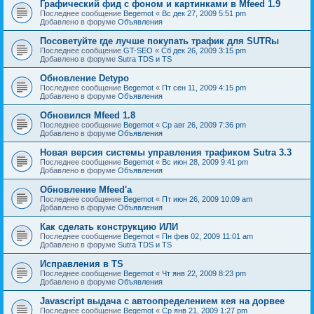
Графический фид с фоном и картинками в Mfeed 1.9
Последнее сообщение
Begemot
«
Вс дек 27, 2009 5:51 pm
Добавлено в форуме
Объявления
Посоветуйте где лучше покупать трафик для SUTRы
Последнее сообщение
GT-SEO
«
Сб дек 26, 2009 3:15 pm
Добавлено в форуме
Sutra TDS и TS
Обновление Detypo
Последнее сообщение
Begemot
«
Пт сен 11, 2009 4:15 pm
Добавлено в форуме
Объявления
Обновился Mfeed 1.8
Последнее сообщение
Begemot
«
Ср авг 26, 2009 7:36 pm
Добавлено в форуме
Объявления
Новая версия системы управления трафиком Sutra 3.3
Последнее сообщение
Begemot
«
Вс июн 28, 2009 9:41 pm
Добавлено в форуме
Объявления
Обновление Mfeed'а
Последнее сообщение
Begemot
«
Пт июн 26, 2009 10:09 am
Добавлено в форуме
Объявления
Как сделать конструкцию ИЛИ
Последнее сообщение
Begemot
«
Пн фев 02, 2009 11:01 am
Добавлено в форуме
Sutra TDS и TS
Исправления в TS
Последнее сообщение
Begemot
«
Чт янв 22, 2009 8:23 pm
Добавлено в форуме
Объявления
Javascript выдача с автоопределением кея на дорвее
Последнее сообщение
Begemot
«
Ср янв 21, 2009 1:27 pm