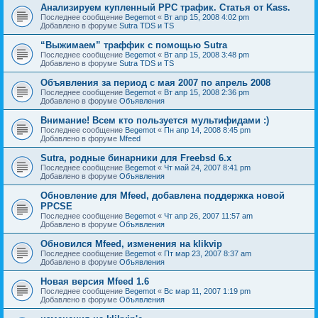
Анализируем купленный PPC трафик. Статья от Kass.
Последнее сообщение
Begemot
«
Вт апр 15, 2008 4:02 pm
Добавлено в форуме
Sutra TDS и TS
“Выжимаем” траффик с помощью Sutra
Последнее сообщение
Begemot
«
Вт апр 15, 2008 3:48 pm
Добавлено в форуме
Sutra TDS и TS
Объявления за период с мая 2007 по апрель 2008
Последнее сообщение
Begemot
«
Вт апр 15, 2008 2:36 pm
Добавлено в форуме
Объявления
Внимание! Всем кто пользуется мультифидами :)
Последнее сообщение
Begemot
«
Пн апр 14, 2008 8:45 pm
Добавлено в форуме
Mfeed
Sutra, родные бинарники для Freebsd 6.x
Последнее сообщение
Begemot
«
Чт май 24, 2007 8:41 pm
Добавлено в форуме
Объявления
Обновление для Mfeed, добавлена поддержка новой
PPCSE
Последнее сообщение
Begemot
«
Чт апр 26, 2007 11:57 am
Добавлено в форуме
Объявления
Обновился Mfeed, изменения на klikvip
Последнее сообщение
Begemot
«
Пт мар 23, 2007 8:37 am
Добавлено в форуме
Объявления
Новая версия Mfeed 1.6
Последнее сообщение
Begemot
«
Вс мар 11, 2007 1:19 pm
Добавлено в форуме
Объявления