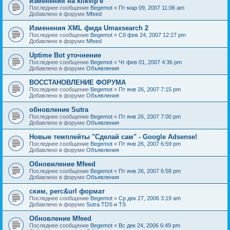
изменения на klikvip'е
Последнее сообщение
Begemot
«
Пт мар 09, 2007 11:06 am
Добавлено в форуме
Mfeed
Изменения XML фида Umaxsearch 2
Последнее сообщение
Begemot
«
Сб фев 24, 2007 12:27 pm
Добавлено в форуме
Mfeed
Uptime Bot уточнение
Последнее сообщение
Begemot
«
Чт фев 01, 2007 4:36 pm
Добавлено в форуме
Объявления
ВОССТАНОВЛЕНИЕ ФОРУМА
Последнее сообщение
Begemot
«
Пт янв 26, 2007 7:15 pm
Добавлено в форуме
Объявления
обновление Sutra
Последнее сообщение
Begemot
«
Пт янв 26, 2007 7:00 pm
Добавлено в форуме
Объявления
Новые темплейты "Cделай сам" - Google Adsense!
Последнее сообщение
Begemot
«
Пт янв 26, 2007 6:59 pm
Добавлено в форуме
Объявления
Обновиление Mfeed
Последнее сообщение
Begemot
«
Пт янв 26, 2007 6:58 pm
Добавлено в форуме
Объявления
ским, perc&url формат
Последнее сообщение
Begemot
«
Ср дек 27, 2006 3:19 am
Добавлено в форуме
Sutra TDS и TS
Обновление Mfeed
Последнее сообщение
Begemot
«
Вс дек 24, 2006 6:49 pm