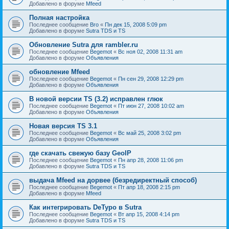
Добавлено в форуме
Mfeed
Полная настройка
Последнее сообщение
Bro
«
Пн дек 15, 2008 5:09 pm
Добавлено в форуме
Sutra TDS и TS
Обновление Sutra для rambler.ru
Последнее сообщение
Begemot
«
Вс ноя 02, 2008 11:31 am
Добавлено в форуме
Объявления
обновление Mfeed
Последнее сообщение
Begemot
«
Пн сен 29, 2008 12:29 pm
Добавлено в форуме
Объявления
В новой версии TS (3.2) исправлен глюк
Последнее сообщение
Begemot
«
Пт июн 27, 2008 10:02 am
Добавлено в форуме
Объявления
Новая версия TS 3.1
Последнее сообщение
Begemot
«
Вс май 25, 2008 3:02 pm
Добавлено в форуме
Объявления
где скачать свежую базу GeoIP
Последнее сообщение
Begemot
«
Пн апр 28, 2008 11:06 pm
Добавлено в форуме
Sutra TDS и TS
выдача Mfeed на дорвее (безредиректный способ)
Последнее сообщение
Begemot
«
Пт апр 18, 2008 2:15 pm
Добавлено в форуме
Mfeed
Как интегрировать DeTypo в Sutra
Последнее сообщение
Begemot
«
Вт апр 15, 2008 4:14 pm
Добавлено в форуме
Sutra TDS и TS