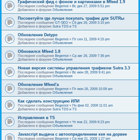
Графический фид с фоном и картинками в Mfeed 1.9
Последнее сообщение
Begemot
«
Вс дек 27, 2009 5:51 pm
Добавлено в форуме
Объявления
Посоветуйте где лучше покупать трафик для SUTRы
Последнее сообщение
GT-SEO
«
Сб дек 26, 2009 3:15 pm
Добавлено в форуме
Sutra TDS и TS
Обновление Detypo
Последнее сообщение
Begemot
«
Пт сен 11, 2009 4:15 pm
Добавлено в форуме
Объявления
Обновился Mfeed 1.8
Последнее сообщение
Begemot
«
Ср авг 26, 2009 7:36 pm
Добавлено в форуме
Объявления
Новая версия системы управления трафиком Sutra 3.3
Последнее сообщение
Begemot
«
Вс июн 28, 2009 9:41 pm
Добавлено в форуме
Объявления
Обновление Mfeed'а
Последнее сообщение
Begemot
«
Пт июн 26, 2009 10:09 am
Добавлено в форуме
Объявления
Как сделать конструкцию ИЛИ
Последнее сообщение
Begemot
«
Пн фев 02, 2009 11:01 am
Добавлено в форуме
Sutra TDS и TS
Исправления в TS
Последнее сообщение
Begemot
«
Чт янв 22, 2009 8:23 pm
Добавлено в форуме
Объявления
Javascript выдача с автоопределением кея на дорвее
Последнее сообщение
Begemot
«
Ср янв 21, 2009 1:27 pm