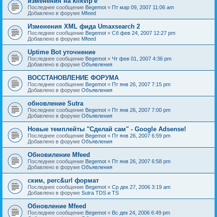
изменения на klikvip'е
Последнее сообщение
Begemot
«
Пт мар 09, 2007 11:06 am
Добавлено в форуме
Mfeed
Изменения XML фида Umaxsearch 2
Последнее сообщение
Begemot
«
Сб фев 24, 2007 12:27 pm
Добавлено в форуме
Mfeed
Uptime Bot уточнение
Последнее сообщение
Begemot
«
Чт фев 01, 2007 4:36 pm
Добавлено в форуме
Объявления
ВОССТАНОВЛЕНИЕ ФОРУМА
Последнее сообщение
Begemot
«
Пт янв 26, 2007 7:15 pm
Добавлено в форуме
Объявления
обновление Sutra
Последнее сообщение
Begemot
«
Пт янв 26, 2007 7:00 pm
Добавлено в форуме
Объявления
Новые темплейты "Cделай сам" - Google Adsense!
Последнее сообщение
Begemot
«
Пт янв 26, 2007 6:59 pm
Добавлено в форуме
Объявления
Обновиление Mfeed
Последнее сообщение
Begemot
«
Пт янв 26, 2007 6:58 pm
Добавлено в форуме
Объявления
ским, perc&url формат
Последнее сообщение
Begemot
«
Ср дек 27, 2006 3:19 am
Добавлено в форуме
Sutra TDS и TS
Обновление Mfeed
Последнее сообщение
Begemot
«
Вс дек 24, 2006 6:49 pm