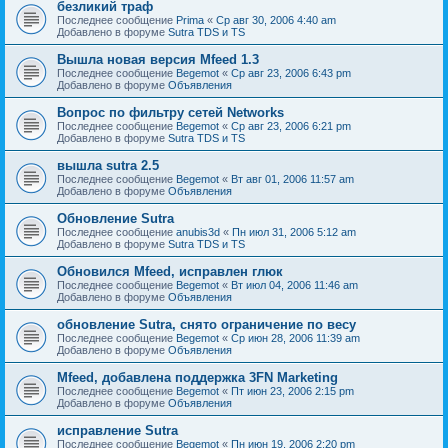
безликий траф
Последнее сообщение
Prima
«
Ср авг 30, 2006 4:40 am
Добавлено в форуме
Sutra TDS и TS
Вышла новая версия Mfeed 1.3
Последнее сообщение
Begemot
«
Ср авг 23, 2006 6:43 pm
Добавлено в форуме
Объявления
Вопрос по фильтру сетей Networks
Последнее сообщение
Begemot
«
Ср авг 23, 2006 6:21 pm
Добавлено в форуме
Sutra TDS и TS
вышла sutra 2.5
Последнее сообщение
Begemot
«
Вт авг 01, 2006 11:57 am
Добавлено в форуме
Объявления
Обновление Sutra
Последнее сообщение
anubis3d
«
Пн июл 31, 2006 5:12 am
Добавлено в форуме
Sutra TDS и TS
Обновился Mfeed, исправлен глюк
Последнее сообщение
Begemot
«
Вт июл 04, 2006 11:46 am
Добавлено в форуме
Объявления
обновление Sutra, снято ограничение по весу
Последнее сообщение
Begemot
«
Ср июн 28, 2006 11:39 am
Добавлено в форуме
Объявления
Mfeed, добавлена поддержка 3FN Marketing
Последнее сообщение
Begemot
«
Пт июн 23, 2006 2:15 pm
Добавлено в форуме
Объявления
исправление Sutra
Последнее сообщение
Begemot
«
Пн июн 19, 2006 2:20 pm