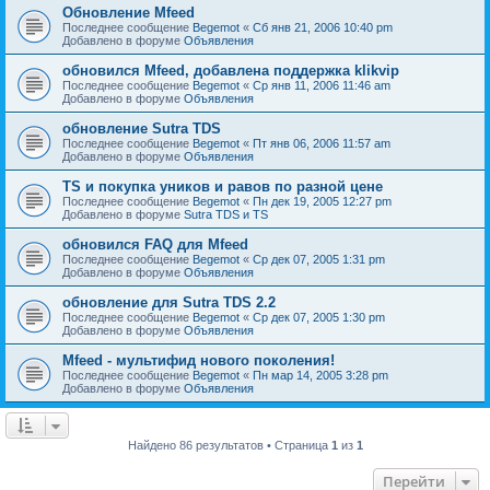
Обновление Mfeed
Последнее сообщение
Begemot
«
Сб янв 21, 2006 10:40 pm
Добавлено в форуме
Объявления
обновился Mfeed, добавлена поддержка klikvip
Последнее сообщение
Begemot
«
Ср янв 11, 2006 11:46 am
Добавлено в форуме
Объявления
обновление Sutra TDS
Последнее сообщение
Begemot
«
Пт янв 06, 2006 11:57 am
Добавлено в форуме
Объявления
TS и покупка уников и равов по разной цене
Последнее сообщение
Begemot
«
Пн дек 19, 2005 12:27 pm
Добавлено в форуме
Sutra TDS и TS
обновился FAQ для Mfeed
Последнее сообщение
Begemot
«
Ср дек 07, 2005 1:31 pm
Добавлено в форуме
Объявления
обновление для Sutra TDS 2.2
Последнее сообщение
Begemot
«
Ср дек 07, 2005 1:30 pm
Добавлено в форуме
Объявления
Mfeed - мультифид нового поколения!
Последнее сообщение
Begemot
«
Пн мар 14, 2005 3:28 pm
Добавлено в форуме
Объявления
Найдено 86 результатов • Страница
1
из
1
Перейти