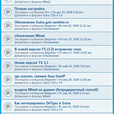
Добавлено в форуме
Mfeed
Полная настройка
Последнее сообщение
Bro
«
Пн дек 15, 2008 5:09 pm
Добавлено в форуме
Sutra TDS и TS
Обновление Sutra для rambler.ru
Последнее сообщение
Begemot
«
Вс ноя 02, 2008 11:31 am
Добавлено в форуме
Объявления
обновление Mfeed
Последнее сообщение
Begemot
«
Пн сен 29, 2008 12:29 pm
Добавлено в форуме
Объявления
В новой версии TS (3.2) исправлен глюк
Последнее сообщение
Begemot
«
Пт июн 27, 2008 10:02 am
Добавлено в форуме
Объявления
Новая версия TS 3.1
Последнее сообщение
Begemot
«
Вс май 25, 2008 3:02 pm
Добавлено в форуме
Объявления
где скачать свежую базу GeoIP
Последнее сообщение
Begemot
«
Пн апр 28, 2008 11:06 pm
Добавлено в форуме
Sutra TDS и TS
выдача Mfeed на дорвее (безредиректный способ)
Последнее сообщение
Begemot
«
Пт апр 18, 2008 2:15 pm
Добавлено в форуме
Mfeed
Как интегрировать DeTypo в Sutra
Последнее сообщение
Begemot
«
Вт апр 15, 2008 4:14 pm
Добавлено в форуме
Sutra TDS и TS