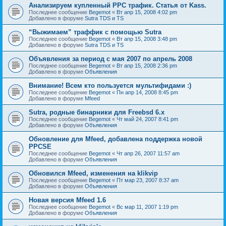
Анализируем купленный PPC трафик. Статья от Kass.
Последнее сообщение
Begemot
«
Вт апр 15, 2008 4:02 pm
Добавлено в форуме
Sutra TDS и TS
“Выжимаем” траффик с помощью Sutra
Последнее сообщение
Begemot
«
Вт апр 15, 2008 3:48 pm
Добавлено в форуме
Sutra TDS и TS
Объявления за период с мая 2007 по апрель 2008
Последнее сообщение
Begemot
«
Вт апр 15, 2008 2:36 pm
Добавлено в форуме
Объявления
Внимание! Всем кто пользуется мультифидами :)
Последнее сообщение
Begemot
«
Пн апр 14, 2008 8:45 pm
Добавлено в форуме
Mfeed
Sutra, родные бинарники для Freebsd 6.x
Последнее сообщение
Begemot
«
Чт май 24, 2007 8:41 pm
Добавлено в форуме
Объявления
Обновление для Mfeed, добавлена поддержка новой
PPCSE
Последнее сообщение
Begemot
«
Чт апр 26, 2007 11:57 am
Добавлено в форуме
Объявления
Обновился Mfeed, изменения на klikvip
Последнее сообщение
Begemot
«
Пт мар 23, 2007 8:37 am
Добавлено в форуме
Объявления
Новая версия Mfeed 1.6
Последнее сообщение
Begemot
«
Вс мар 11, 2007 1:19 pm
Добавлено в форуме
Объявления