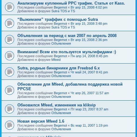
Анализируем купленный PPC трафик. Статья от Kass.
Последнее сообщение
Begemot
«
Вт апр 15, 2008 4:02 pm
Добавлено в форуме
Sutra TDS и TS
“Выжимаем” траффик с помощью Sutra
Последнее сообщение
Begemot
«
Вт апр 15, 2008 3:48 pm
Добавлено в форуме
Sutra TDS и TS
Объявления за период с мая 2007 по апрель 2008
Последнее сообщение
Begemot
«
Вт апр 15, 2008 2:36 pm
Добавлено в форуме
Объявления
Внимание! Всем кто пользуется мультифидами :)
Последнее сообщение
Begemot
«
Пн апр 14, 2008 8:45 pm
Добавлено в форуме
Mfeed
Sutra, родные бинарники для Freebsd 6.x
Последнее сообщение
Begemot
«
Чт май 24, 2007 8:41 pm
Добавлено в форуме
Объявления
Обновление для Mfeed, добавлена поддержка новой
PPCSE
Последнее сообщение
Begemot
«
Чт апр 26, 2007 11:57 am
Добавлено в форуме
Объявления
Обновился Mfeed, изменения на klikvip
Последнее сообщение
Begemot
«
Пт мар 23, 2007 8:37 am
Добавлено в форуме
Объявления
Новая версия Mfeed 1.6
Последнее сообщение
Begemot
«
Вс мар 11, 2007 1:19 pm
Добавлено в форуме
Объявления