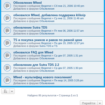
Обновление Mfeed
Последнее сообщение
Begemot
«
Сб янв 21, 2006 10:40 pm
Добавлено в форуме
Объявления
обновился Mfeed, добавлена поддержка klikvip
Последнее сообщение
Begemot
«
Ср янв 11, 2006 11:46 am
Добавлено в форуме
Объявления
обновление Sutra TDS
Последнее сообщение
Begemot
«
Пт янв 06, 2006 11:57 am
Добавлено в форуме
Объявления
TS и покупка уников и равов по разной цене
Последнее сообщение
Begemot
«
Пн дек 19, 2005 12:27 pm
Добавлено в форуме
Sutra TDS и TS
обновился FAQ для Mfeed
Последнее сообщение
Begemot
«
Ср дек 07, 2005 1:31 pm
Добавлено в форуме
Объявления
обновление для Sutra TDS 2.2
Последнее сообщение
Begemot
«
Ср дек 07, 2005 1:30 pm
Добавлено в форуме
Объявления
Mfeed - мультифид нового поколения!
Последнее сообщение
Begemot
«
Пн мар 14, 2005 3:28 pm
Добавлено в форуме
Объявления
Найдено 86 результатов • Страница
1
из
1
Перейти