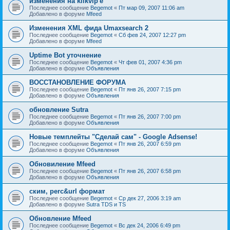
изменения на klikvip'е
Последнее сообщение
Begemot
«
Пт мар 09, 2007 11:06 am
Добавлено в форуме
Mfeed
Изменения XML фида Umaxsearch 2
Последнее сообщение
Begemot
«
Сб фев 24, 2007 12:27 pm
Добавлено в форуме
Mfeed
Uptime Bot уточнение
Последнее сообщение
Begemot
«
Чт фев 01, 2007 4:36 pm
Добавлено в форуме
Объявления
ВОССТАНОВЛЕНИЕ ФОРУМА
Последнее сообщение
Begemot
«
Пт янв 26, 2007 7:15 pm
Добавлено в форуме
Объявления
обновление Sutra
Последнее сообщение
Begemot
«
Пт янв 26, 2007 7:00 pm
Добавлено в форуме
Объявления
Новые темплейты "Cделай сам" - Google Adsense!
Последнее сообщение
Begemot
«
Пт янв 26, 2007 6:59 pm
Добавлено в форуме
Объявления
Обновиление Mfeed
Последнее сообщение
Begemot
«
Пт янв 26, 2007 6:58 pm
Добавлено в форуме
Объявления
ским, perc&url формат
Последнее сообщение
Begemot
«
Ср дек 27, 2006 3:19 am
Добавлено в форуме
Sutra TDS и TS
Обновление Mfeed
Последнее сообщение
Begemot
«
Вс дек 24, 2006 6:49 pm