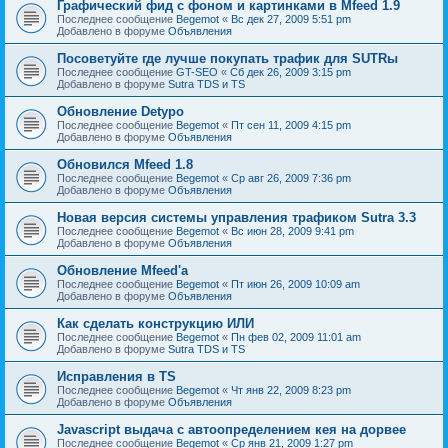
Графический фид с фоном и картинками в Mfeed 1.9
Последнее сообщение
Begemot
«
Вс дек 27, 2009 5:51 pm
Добавлено в форуме
Объявления
Посоветуйте где лучше покупать трафик для SUTRы
Последнее сообщение
GT-SEO
«
Сб дек 26, 2009 3:15 pm
Добавлено в форуме
Sutra TDS и TS
Обновление Detypo
Последнее сообщение
Begemot
«
Пт сен 11, 2009 4:15 pm
Добавлено в форуме
Объявления
Обновился Mfeed 1.8
Последнее сообщение
Begemot
«
Ср авг 26, 2009 7:36 pm
Добавлено в форуме
Объявления
Новая версия системы управления трафиком Sutra 3.3
Последнее сообщение
Begemot
«
Вс июн 28, 2009 9:41 pm
Добавлено в форуме
Объявления
Обновление Mfeed'а
Последнее сообщение
Begemot
«
Пт июн 26, 2009 10:09 am
Добавлено в форуме
Объявления
Как сделать конструкцию ИЛИ
Последнее сообщение
Begemot
«
Пн фев 02, 2009 11:01 am
Добавлено в форуме
Sutra TDS и TS
Исправления в TS
Последнее сообщение
Begemot
«
Чт янв 22, 2009 8:23 pm
Добавлено в форуме
Объявления
Javascript выдача с автоопределением кея на дорвее
Последнее сообщение
Begemot
«
Ср янв 21, 2009 1:27 pm