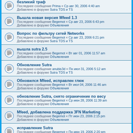
безликий траф
Последнее сообщение
Prima
«
Ср авг 30, 2006 4:40 am
Добавлено в форуме
Sutra TDS и TS
Вышла новая версия Mfeed 1.3
Последнее сообщение
Begemot
«
Ср авг 23, 2006 6:43 pm
Добавлено в форуме
Объявления
Вопрос по фильтру сетей Networks
Последнее сообщение
Begemot
«
Ср авг 23, 2006 6:21 pm
Добавлено в форуме
Sutra TDS и TS
вышла sutra 2.5
Последнее сообщение
Begemot
«
Вт авг 01, 2006 11:57 am
Добавлено в форуме
Объявления
Обновление Sutra
Последнее сообщение
anubis3d
«
Пн июл 31, 2006 5:12 am
Добавлено в форуме
Sutra TDS и TS
Обновился Mfeed, исправлен глюк
Последнее сообщение
Begemot
«
Вт июл 04, 2006 11:46 am
Добавлено в форуме
Объявления
обновление Sutra, снято ограничение по весу
Последнее сообщение
Begemot
«
Ср июн 28, 2006 11:39 am
Добавлено в форуме
Объявления
Mfeed, добавлена поддержка 3FN Marketing
Последнее сообщение
Begemot
«
Пт июн 23, 2006 2:15 pm
Добавлено в форуме
Объявления
исправление Sutra
Последнее сообщение
Begemot
«
Пн июн 19, 2006 2:20 pm