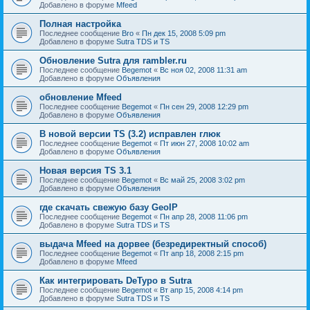
Добавлено в форуме
Mfeed
Полная настройка
Последнее сообщение
Bro
«
Пн дек 15, 2008 5:09 pm
Добавлено в форуме
Sutra TDS и TS
Обновление Sutra для rambler.ru
Последнее сообщение
Begemot
«
Вс ноя 02, 2008 11:31 am
Добавлено в форуме
Объявления
обновление Mfeed
Последнее сообщение
Begemot
«
Пн сен 29, 2008 12:29 pm
Добавлено в форуме
Объявления
В новой версии TS (3.2) исправлен глюк
Последнее сообщение
Begemot
«
Пт июн 27, 2008 10:02 am
Добавлено в форуме
Объявления
Новая версия TS 3.1
Последнее сообщение
Begemot
«
Вс май 25, 2008 3:02 pm
Добавлено в форуме
Объявления
где скачать свежую базу GeoIP
Последнее сообщение
Begemot
«
Пн апр 28, 2008 11:06 pm
Добавлено в форуме
Sutra TDS и TS
выдача Mfeed на дорвее (безредиректный способ)
Последнее сообщение
Begemot
«
Пт апр 18, 2008 2:15 pm
Добавлено в форуме
Mfeed
Как интегрировать DeTypo в Sutra
Последнее сообщение
Begemot
«
Вт апр 15, 2008 4:14 pm
Добавлено в форуме
Sutra TDS и TS