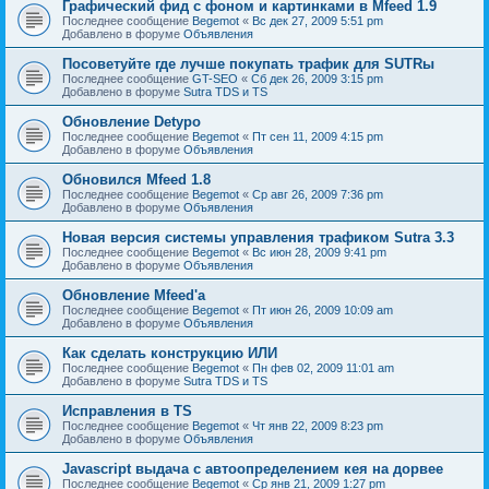
Графический фид с фоном и картинками в Mfeed 1.9
Последнее сообщение
Begemot
«
Вс дек 27, 2009 5:51 pm
Добавлено в форуме
Объявления
Посоветуйте где лучше покупать трафик для SUTRы
Последнее сообщение
GT-SEO
«
Сб дек 26, 2009 3:15 pm
Добавлено в форуме
Sutra TDS и TS
Обновление Detypo
Последнее сообщение
Begemot
«
Пт сен 11, 2009 4:15 pm
Добавлено в форуме
Объявления
Обновился Mfeed 1.8
Последнее сообщение
Begemot
«
Ср авг 26, 2009 7:36 pm
Добавлено в форуме
Объявления
Новая версия системы управления трафиком Sutra 3.3
Последнее сообщение
Begemot
«
Вс июн 28, 2009 9:41 pm
Добавлено в форуме
Объявления
Обновление Mfeed'а
Последнее сообщение
Begemot
«
Пт июн 26, 2009 10:09 am
Добавлено в форуме
Объявления
Как сделать конструкцию ИЛИ
Последнее сообщение
Begemot
«
Пн фев 02, 2009 11:01 am
Добавлено в форуме
Sutra TDS и TS
Исправления в TS
Последнее сообщение
Begemot
«
Чт янв 22, 2009 8:23 pm
Добавлено в форуме
Объявления
Javascript выдача с автоопределением кея на дорвее
Последнее сообщение
Begemot
«
Ср янв 21, 2009 1:27 pm