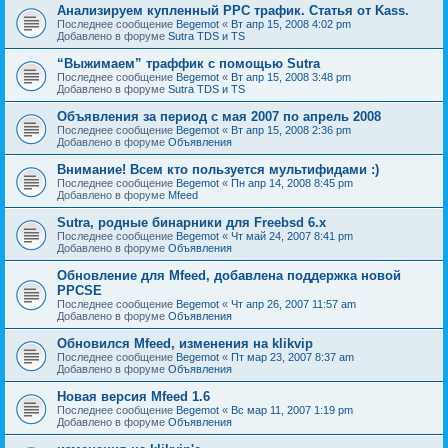
Анализируем купленный PPC трафик. Статья от Kass.
Последнее сообщение
Begemot
«
Вт апр 15, 2008 4:02 pm
Добавлено в форуме
Sutra TDS и TS
“Выжимаем” траффик с помощью Sutra
Последнее сообщение
Begemot
«
Вт апр 15, 2008 3:48 pm
Добавлено в форуме
Sutra TDS и TS
Объявления за период с мая 2007 по апрель 2008
Последнее сообщение
Begemot
«
Вт апр 15, 2008 2:36 pm
Добавлено в форуме
Объявления
Внимание! Всем кто пользуется мультифидами :)
Последнее сообщение
Begemot
«
Пн апр 14, 2008 8:45 pm
Добавлено в форуме
Mfeed
Sutra, родные бинарники для Freebsd 6.x
Последнее сообщение
Begemot
«
Чт май 24, 2007 8:41 pm
Добавлено в форуме
Объявления
Обновление для Mfeed, добавлена поддержка новой
PPCSE
Последнее сообщение
Begemot
«
Чт апр 26, 2007 11:57 am
Добавлено в форуме
Объявления
Обновился Mfeed, изменения на klikvip
Последнее сообщение
Begemot
«
Пт мар 23, 2007 8:37 am
Добавлено в форуме
Объявления
Новая версия Mfeed 1.6
Последнее сообщение
Begemot
«
Вс мар 11, 2007 1:19 pm
Добавлено в форуме
Объявления