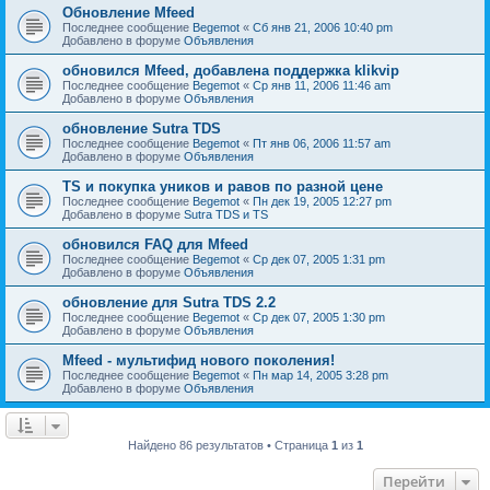
Обновление Mfeed
Последнее сообщение
Begemot
«
Сб янв 21, 2006 10:40 pm
Добавлено в форуме
Объявления
обновился Mfeed, добавлена поддержка klikvip
Последнее сообщение
Begemot
«
Ср янв 11, 2006 11:46 am
Добавлено в форуме
Объявления
обновление Sutra TDS
Последнее сообщение
Begemot
«
Пт янв 06, 2006 11:57 am
Добавлено в форуме
Объявления
TS и покупка уников и равов по разной цене
Последнее сообщение
Begemot
«
Пн дек 19, 2005 12:27 pm
Добавлено в форуме
Sutra TDS и TS
обновился FAQ для Mfeed
Последнее сообщение
Begemot
«
Ср дек 07, 2005 1:31 pm
Добавлено в форуме
Объявления
обновление для Sutra TDS 2.2
Последнее сообщение
Begemot
«
Ср дек 07, 2005 1:30 pm
Добавлено в форуме
Объявления
Mfeed - мультифид нового поколения!
Последнее сообщение
Begemot
«
Пн мар 14, 2005 3:28 pm
Добавлено в форуме
Объявления
Найдено 86 результатов • Страница
1
из
1
Перейти