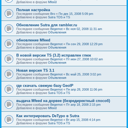
Добавлено в форуме
Mfeed
Полная настройка
Последнее сообщение
Bro
«
Пн дек 15, 2008 5:09 pm
Добавлено в форуме
Sutra TDS и TS
Обновление Sutra для rambler.ru
Последнее сообщение
Begemot
«
Вс ноя 02, 2008 11:31 am
Добавлено в форуме
Объявления
обновление Mfeed
Последнее сообщение
Begemot
«
Пн сен 29, 2008 12:29 pm
Добавлено в форуме
Объявления
В новой версии TS (3.2) исправлен глюк
Последнее сообщение
Begemot
«
Пт июн 27, 2008 10:02 am
Добавлено в форуме
Объявления
Новая версия TS 3.1
Последнее сообщение
Begemot
«
Вс май 25, 2008 3:02 pm
Добавлено в форуме
Объявления
где скачать свежую базу GeoIP
Последнее сообщение
Begemot
«
Пн апр 28, 2008 11:06 pm
Добавлено в форуме
Sutra TDS и TS
выдача Mfeed на дорвее (безредиректный способ)
Последнее сообщение
Begemot
«
Пт апр 18, 2008 2:15 pm
Добавлено в форуме
Mfeed
Как интегрировать DeTypo в Sutra
Последнее сообщение
Begemot
«
Вт апр 15, 2008 4:14 pm
Добавлено в форуме
Sutra TDS и TS