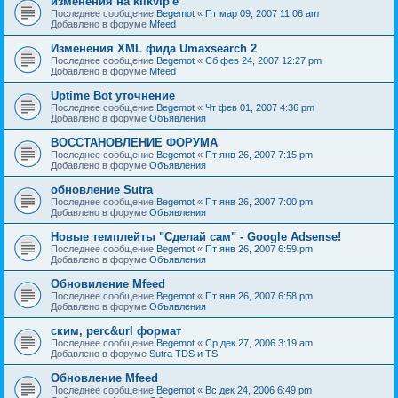
изменения на klikvip'е
Последнее сообщение
Begemot
«
Пт мар 09, 2007 11:06 am
Добавлено в форуме
Mfeed
Изменения XML фида Umaxsearch 2
Последнее сообщение
Begemot
«
Сб фев 24, 2007 12:27 pm
Добавлено в форуме
Mfeed
Uptime Bot уточнение
Последнее сообщение
Begemot
«
Чт фев 01, 2007 4:36 pm
Добавлено в форуме
Объявления
ВОССТАНОВЛЕНИЕ ФОРУМА
Последнее сообщение
Begemot
«
Пт янв 26, 2007 7:15 pm
Добавлено в форуме
Объявления
обновление Sutra
Последнее сообщение
Begemot
«
Пт янв 26, 2007 7:00 pm
Добавлено в форуме
Объявления
Новые темплейты "Cделай сам" - Google Adsense!
Последнее сообщение
Begemot
«
Пт янв 26, 2007 6:59 pm
Добавлено в форуме
Объявления
Обновиление Mfeed
Последнее сообщение
Begemot
«
Пт янв 26, 2007 6:58 pm
Добавлено в форуме
Объявления
ским, perc&url формат
Последнее сообщение
Begemot
«
Ср дек 27, 2006 3:19 am
Добавлено в форуме
Sutra TDS и TS
Обновление Mfeed
Последнее сообщение
Begemot
«
Вс дек 24, 2006 6:49 pm