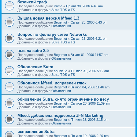
безликий траф
Последнее сообщение
Prima
«
Ср авг 30, 2006 4:40 am
Добавлено в форуме
Sutra TDS и TS
Вышла новая версия Mfeed 1.3
Последнее сообщение
Begemot
«
Ср авг 23, 2006 6:43 pm
Добавлено в форуме
Объявления
Вопрос по фильтру сетей Networks
Последнее сообщение
Begemot
«
Ср авг 23, 2006 6:21 pm
Добавлено в форуме
Sutra TDS и TS
вышла sutra 2.5
Последнее сообщение
Begemot
«
Вт авг 01, 2006 11:57 am
Добавлено в форуме
Объявления
Обновление Sutra
Последнее сообщение
anubis3d
«
Пн июл 31, 2006 5:12 am
Добавлено в форуме
Sutra TDS и TS
Обновился Mfeed, исправлен глюк
Последнее сообщение
Begemot
«
Вт июл 04, 2006 11:46 am
Добавлено в форуме
Объявления
обновление Sutra, снято ограничение по весу
Последнее сообщение
Begemot
«
Ср июн 28, 2006 11:39 am
Добавлено в форуме
Объявления
Mfeed, добавлена поддержка 3FN Marketing
Последнее сообщение
Begemot
«
Пт июн 23, 2006 2:15 pm
Добавлено в форуме
Объявления
исправление Sutra
Последнее сообщение
Begemot
«
Пн июн 19, 2006 2:20 pm