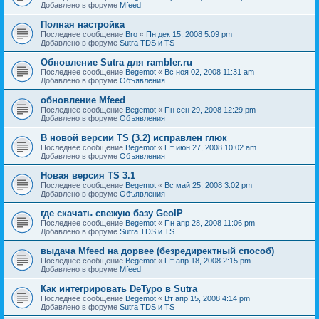
Добавлено в форуме
Mfeed
Полная настройка
Последнее сообщение
Bro
«
Пн дек 15, 2008 5:09 pm
Добавлено в форуме
Sutra TDS и TS
Обновление Sutra для rambler.ru
Последнее сообщение
Begemot
«
Вс ноя 02, 2008 11:31 am
Добавлено в форуме
Объявления
обновление Mfeed
Последнее сообщение
Begemot
«
Пн сен 29, 2008 12:29 pm
Добавлено в форуме
Объявления
В новой версии TS (3.2) исправлен глюк
Последнее сообщение
Begemot
«
Пт июн 27, 2008 10:02 am
Добавлено в форуме
Объявления
Новая версия TS 3.1
Последнее сообщение
Begemot
«
Вс май 25, 2008 3:02 pm
Добавлено в форуме
Объявления
где скачать свежую базу GeoIP
Последнее сообщение
Begemot
«
Пн апр 28, 2008 11:06 pm
Добавлено в форуме
Sutra TDS и TS
выдача Mfeed на дорвее (безредиректный способ)
Последнее сообщение
Begemot
«
Пт апр 18, 2008 2:15 pm
Добавлено в форуме
Mfeed
Как интегрировать DeTypo в Sutra
Последнее сообщение
Begemot
«
Вт апр 15, 2008 4:14 pm
Добавлено в форуме
Sutra TDS и TS