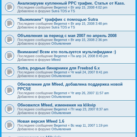
Анализируем купленный PPC трафик. Статья от Kass.
Последнее сообщение
Begemot
«
Вт апр 15, 2008 4:02 pm
Добавлено в форуме
Sutra TDS и TS
“Выжимаем” траффик с помощью Sutra
Последнее сообщение
Begemot
«
Вт апр 15, 2008 3:48 pm
Добавлено в форуме
Sutra TDS и TS
Объявления за период с мая 2007 по апрель 2008
Последнее сообщение
Begemot
«
Вт апр 15, 2008 2:36 pm
Добавлено в форуме
Объявления
Внимание! Всем кто пользуется мультифидами :)
Последнее сообщение
Begemot
«
Пн апр 14, 2008 8:45 pm
Добавлено в форуме
Mfeed
Sutra, родные бинарники для Freebsd 6.x
Последнее сообщение
Begemot
«
Чт май 24, 2007 8:41 pm
Добавлено в форуме
Объявления
Обновление для Mfeed, добавлена поддержка новой
PPCSE
Последнее сообщение
Begemot
«
Чт апр 26, 2007 11:57 am
Добавлено в форуме
Объявления
Обновился Mfeed, изменения на klikvip
Последнее сообщение
Begemot
«
Пт мар 23, 2007 8:37 am
Добавлено в форуме
Объявления
Новая версия Mfeed 1.6
Последнее сообщение
Begemot
«
Вс мар 11, 2007 1:19 pm
Добавлено в форуме
Объявления