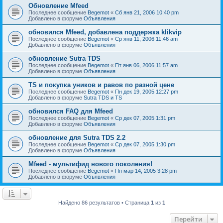
Обновление Mfeed
Последнее сообщение
Begemot
«
Сб янв 21, 2006 10:40 pm
Добавлено в форуме
Объявления
обновился Mfeed, добавлена поддержка klikvip
Последнее сообщение
Begemot
«
Ср янв 11, 2006 11:46 am
Добавлено в форуме
Объявления
обновление Sutra TDS
Последнее сообщение
Begemot
«
Пт янв 06, 2006 11:57 am
Добавлено в форуме
Объявления
TS и покупка уников и равов по разной цене
Последнее сообщение
Begemot
«
Пн дек 19, 2005 12:27 pm
Добавлено в форуме
Sutra TDS и TS
обновился FAQ для Mfeed
Последнее сообщение
Begemot
«
Ср дек 07, 2005 1:31 pm
Добавлено в форуме
Объявления
обновление для Sutra TDS 2.2
Последнее сообщение
Begemot
«
Ср дек 07, 2005 1:30 pm
Добавлено в форуме
Объявления
Mfeed - мультифид нового поколения!
Последнее сообщение
Begemot
«
Пн мар 14, 2005 3:28 pm
Добавлено в форуме
Объявления
Найдено 86 результатов • Страница
1
из
1
Перейти