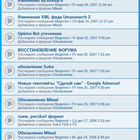
изменения на klikvip'е
Последнее сообщение
Begemot
«
Пт мар 09, 2007 11:06 am
Добавлено в форуме
Mfeed
Изменения XML фида Umaxsearch 2
Последнее сообщение
Begemot
«
Сб фев 24, 2007 12:27 pm
Добавлено в форуме
Mfeed
Uptime Bot уточнение
Последнее сообщение
Begemot
«
Чт фев 01, 2007 4:36 pm
Добавлено в форуме
Объявления
ВОССТАНОВЛЕНИЕ ФОРУМА
Последнее сообщение
Begemot
«
Пт янв 26, 2007 7:15 pm
Добавлено в форуме
Объявления
обновление Sutra
Последнее сообщение
Begemot
«
Пт янв 26, 2007 7:00 pm
Добавлено в форуме
Объявления
Новые темплейты "Cделай сам" - Google Adsense!
Последнее сообщение
Begemot
«
Пт янв 26, 2007 6:59 pm
Добавлено в форуме
Объявления
Обновиление Mfeed
Последнее сообщение
Begemot
«
Пт янв 26, 2007 6:58 pm
Добавлено в форуме
Объявления
ским, perc&url формат
Последнее сообщение
Begemot
«
Ср дек 27, 2006 3:19 am
Добавлено в форуме
Sutra TDS и TS
Обновление Mfeed
Последнее сообщение
Begemot
«
Вс дек 24, 2006 6:49 pm