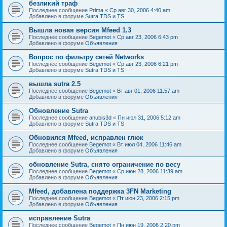
безликий траф
Последнее сообщение
Prima
«
Ср авг 30, 2006 4:40 am
Добавлено в форуме
Sutra TDS и TS
Вышла новая версия Mfeed 1.3
Последнее сообщение
Begemot
«
Ср авг 23, 2006 6:43 pm
Добавлено в форуме
Объявления
Вопрос по фильтру сетей Networks
Последнее сообщение
Begemot
«
Ср авг 23, 2006 6:21 pm
Добавлено в форуме
Sutra TDS и TS
вышла sutra 2.5
Последнее сообщение
Begemot
«
Вт авг 01, 2006 11:57 am
Добавлено в форуме
Объявления
Обновление Sutra
Последнее сообщение
anubis3d
«
Пн июл 31, 2006 5:12 am
Добавлено в форуме
Sutra TDS и TS
Обновился Mfeed, исправлен глюк
Последнее сообщение
Begemot
«
Вт июл 04, 2006 11:46 am
Добавлено в форуме
Объявления
обновление Sutra, снято ограничение по весу
Последнее сообщение
Begemot
«
Ср июн 28, 2006 11:39 am
Добавлено в форуме
Объявления
Mfeed, добавлена поддержка 3FN Marketing
Последнее сообщение
Begemot
«
Пт июн 23, 2006 2:15 pm
Добавлено в форуме
Объявления
исправление Sutra
Последнее сообщение
Begemot
«
Пн июн 19, 2006 2:20 pm