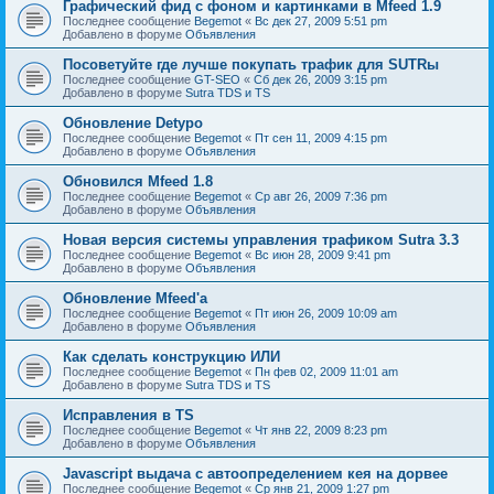
Графический фид с фоном и картинками в Mfeed 1.9
Последнее сообщение
Begemot
«
Вс дек 27, 2009 5:51 pm
Добавлено в форуме
Объявления
Посоветуйте где лучше покупать трафик для SUTRы
Последнее сообщение
GT-SEO
«
Сб дек 26, 2009 3:15 pm
Добавлено в форуме
Sutra TDS и TS
Обновление Detypo
Последнее сообщение
Begemot
«
Пт сен 11, 2009 4:15 pm
Добавлено в форуме
Объявления
Обновился Mfeed 1.8
Последнее сообщение
Begemot
«
Ср авг 26, 2009 7:36 pm
Добавлено в форуме
Объявления
Новая версия системы управления трафиком Sutra 3.3
Последнее сообщение
Begemot
«
Вс июн 28, 2009 9:41 pm
Добавлено в форуме
Объявления
Обновление Mfeed'а
Последнее сообщение
Begemot
«
Пт июн 26, 2009 10:09 am
Добавлено в форуме
Объявления
Как сделать конструкцию ИЛИ
Последнее сообщение
Begemot
«
Пн фев 02, 2009 11:01 am
Добавлено в форуме
Sutra TDS и TS
Исправления в TS
Последнее сообщение
Begemot
«
Чт янв 22, 2009 8:23 pm
Добавлено в форуме
Объявления
Javascript выдача с автоопределением кея на дорвее
Последнее сообщение
Begemot
«
Ср янв 21, 2009 1:27 pm