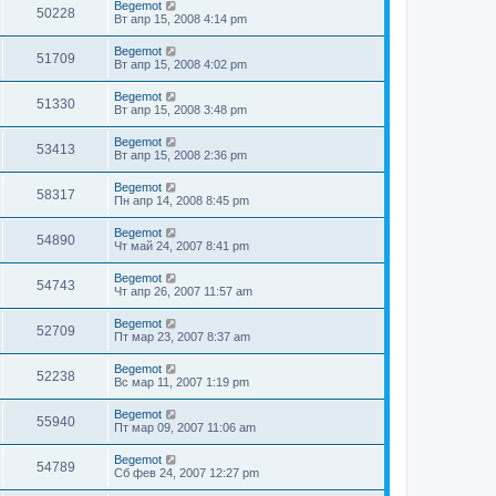
Begemot
50228
Вт апр 15, 2008 4:14 pm
Begemot
51709
Вт апр 15, 2008 4:02 pm
Begemot
51330
Вт апр 15, 2008 3:48 pm
Begemot
53413
Вт апр 15, 2008 2:36 pm
Begemot
58317
Пн апр 14, 2008 8:45 pm
Begemot
54890
Чт май 24, 2007 8:41 pm
Begemot
54743
Чт апр 26, 2007 11:57 am
Begemot
52709
Пт мар 23, 2007 8:37 am
Begemot
52238
Вс мар 11, 2007 1:19 pm
Begemot
55940
Пт мар 09, 2007 11:06 am
Begemot
54789
Сб фев 24, 2007 12:27 pm