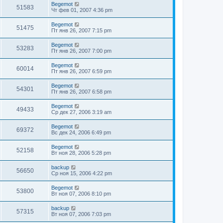
Begemot
51583
Чт фев 01, 2007 4:36 pm
Begemot
51475
Пт янв 26, 2007 7:15 pm
Begemot
53283
Пт янв 26, 2007 7:00 pm
Begemot
60014
Пт янв 26, 2007 6:59 pm
Begemot
54301
Пт янв 26, 2007 6:58 pm
Begemot
49433
Ср дек 27, 2006 3:19 am
Begemot
69372
Вс дек 24, 2006 6:49 pm
Begemot
52158
Вт ноя 28, 2006 5:28 pm
backup
56650
Ср ноя 15, 2006 4:22 pm
Begemot
53800
Вт ноя 07, 2006 8:10 pm
backup
57315
Вт ноя 07, 2006 7:03 pm