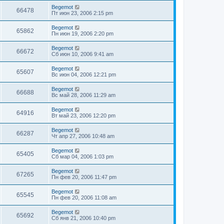
Begemot
66478
Пт июн 23, 2006 2:15 pm
Begemot
65862
Пн июн 19, 2006 2:20 pm
Begemot
66672
Сб июн 10, 2006 9:41 am
Begemot
65607
Вс июн 04, 2006 12:21 pm
Begemot
66688
Вс май 28, 2006 11:29 am
Begemot
64916
Вт май 23, 2006 12:20 pm
Begemot
66287
Чт апр 27, 2006 10:48 am
Begemot
65405
Сб мар 04, 2006 1:03 pm
Begemot
67265
Пн фев 20, 2006 11:47 pm
Begemot
65545
Пн фев 20, 2006 11:08 am
Begemot
65692
Сб янв 21, 2006 10:40 pm