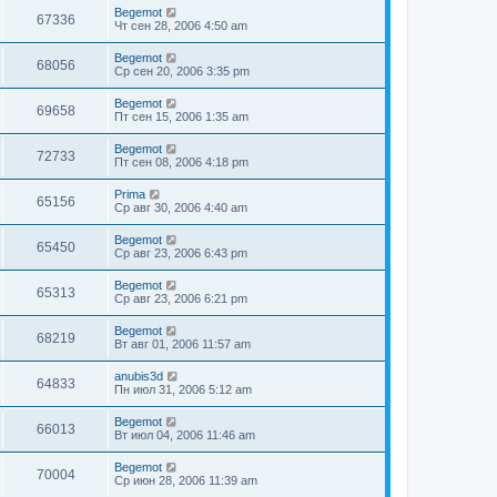
Begemot
67336
Чт сен 28, 2006 4:50 am
Begemot
68056
Ср сен 20, 2006 3:35 pm
Begemot
69658
Пт сен 15, 2006 1:35 am
Begemot
72733
Пт сен 08, 2006 4:18 pm
Prima
65156
Ср авг 30, 2006 4:40 am
Begemot
65450
Ср авг 23, 2006 6:43 pm
Begemot
65313
Ср авг 23, 2006 6:21 pm
Begemot
68219
Вт авг 01, 2006 11:57 am
anubis3d
64833
Пн июл 31, 2006 5:12 am
Begemot
66013
Вт июл 04, 2006 11:46 am
Begemot
70004
Ср июн 28, 2006 11:39 am