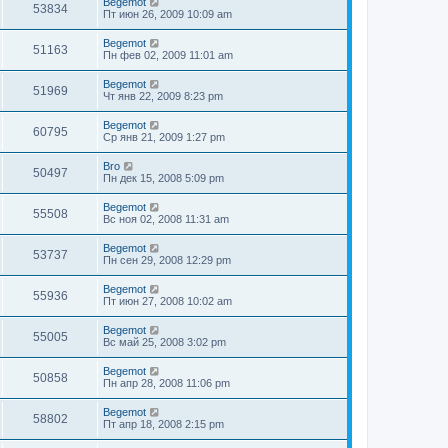
Begemot
53834
Пт июн 26, 2009 10:09 am
Begemot
51163
Пн фев 02, 2009 11:01 am
Begemot
51969
Чт янв 22, 2009 8:23 pm
Begemot
60795
Ср янв 21, 2009 1:27 pm
Bro
50497
Пн дек 15, 2008 5:09 pm
Begemot
55508
Вс ноя 02, 2008 11:31 am
Begemot
53737
Пн сен 29, 2008 12:29 pm
Begemot
55936
Пт июн 27, 2008 10:02 am
Begemot
55005
Вс май 25, 2008 3:02 pm
Begemot
50858
Пн апр 28, 2008 11:06 pm
Begemot
58802
Пт апр 18, 2008 2:15 pm