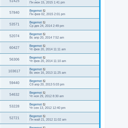
51425
Пн июн 15, 2015 1:41 pm
Begemot
57840
Пн фев 02, 2015 2:01 pm
Begemot
53571
Ср дек 24, 2014 2:49 pm
Begemot
52074
Вс апр 20, 2014 7:52 am
Begemot
60427
Чт фев 20, 2014 11:11 am
Begemot
56306
Чт фев 20, 2014 11:10 am
Begemot
103617
Вс июн 16, 2013 11:25 am
Begemot
59440
Сб апр 20, 2013 5:03 pm
Begemot
54632
Чт ноя 29, 2012 8:30 am
Begemot
53228
Чт сен 13, 2012 12:40 pm
Begemot
52721
Пн май 21, 2012 11:02 am
Begemot