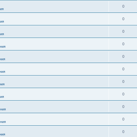
0
ия
0
ния
0
ния
0
ния
0
ния
0
ния
0
ния
0
ния
0
ния
0
ния
0
ния