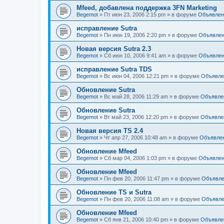
Mfeed, добавлена поддержка 3FN Marketing
Begemot
»
Пт июн 23, 2006 2:15 pm
» в форуме
Объявлен
исправление Sutra
Begemot
»
Пн июн 19, 2006 2:20 pm
» в форуме
Объявле
Новая версия Sutra 2.3
Begemot
»
Сб июн 10, 2006 9:41 am
» в форуме
Объявле
исправление Sutra TDS
Begemot
»
Вс июн 04, 2006 12:21 pm
» в форуме
Объявле
Обновление Sutra
Begemot
»
Вс май 28, 2006 11:29 am
» в форуме
Объявле
Обновление Sutra
Begemot
»
Вт май 23, 2006 12:20 pm
» в форуме
Объявле
Новая версия TS 2.4
Begemot
»
Чт апр 27, 2006 10:48 am
» в форуме
Объявле
Обновление Mfeed
Begemot
»
Сб мар 04, 2006 1:03 pm
» в форуме
Объявле
Обновление Mfeed
Begemot
»
Пн фев 20, 2006 11:47 pm
» в форуме
Объявле
Обновление TS и Sutra
Begemot
»
Пн фев 20, 2006 11:08 am
» в форуме
Объявле
Обновление Mfeed
Begemot
»
Сб янв 21, 2006 10:40 pm
» в форуме
Объявле