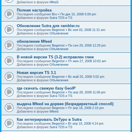
Добавлено в форуме
Mfeed
Полная настройка
Последнее сообщение
Bro
«
Пн дек 15, 2008 5:09 pm
Добавлено в форуме
Sutra TDS и TS
Обновление Sutra для rambler.ru
Последнее сообщение
Begemot
«
Вс ноя 02, 2008 11:31 am
Добавлено в форуме
Объявления
обновление Mfeed
Последнее сообщение
Begemot
«
Пн сен 29, 2008 12:29 pm
Добавлено в форуме
Объявления
В новой версии TS (3.2) исправлен глюк
Последнее сообщение
Begemot
«
Пт июн 27, 2008 10:02 am
Добавлено в форуме
Объявления
Новая версия TS 3.1
Последнее сообщение
Begemot
«
Вс май 25, 2008 3:02 pm
Добавлено в форуме
Объявления
где скачать свежую базу GeoIP
Последнее сообщение
Begemot
«
Пн апр 28, 2008 11:06 pm
Добавлено в форуме
Sutra TDS и TS
выдача Mfeed на дорвее (безредиректный способ)
Последнее сообщение
Begemot
«
Пт апр 18, 2008 2:15 pm
Добавлено в форуме
Mfeed
Как интегрировать DeTypo в Sutra
Последнее сообщение
Begemot
«
Вт апр 15, 2008 4:14 pm
Добавлено в форуме
Sutra TDS и TS