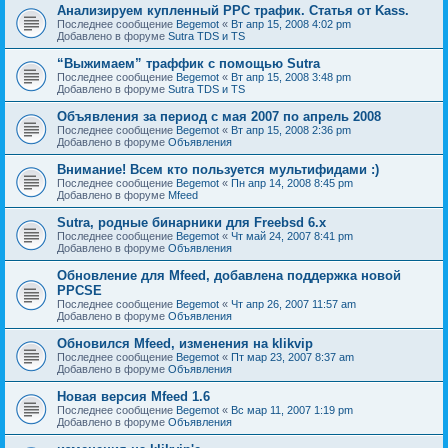
Анализируем купленный PPC трафик. Статья от Kass.
Последнее сообщение
Begemot
«
Вт апр 15, 2008 4:02 pm
Добавлено в форуме
Sutra TDS и TS
“Выжимаем” траффик с помощью Sutra
Последнее сообщение
Begemot
«
Вт апр 15, 2008 3:48 pm
Добавлено в форуме
Sutra TDS и TS
Объявления за период с мая 2007 по апрель 2008
Последнее сообщение
Begemot
«
Вт апр 15, 2008 2:36 pm
Добавлено в форуме
Объявления
Внимание! Всем кто пользуется мультифидами :)
Последнее сообщение
Begemot
«
Пн апр 14, 2008 8:45 pm
Добавлено в форуме
Mfeed
Sutra, родные бинарники для Freebsd 6.x
Последнее сообщение
Begemot
«
Чт май 24, 2007 8:41 pm
Добавлено в форуме
Объявления
Обновление для Mfeed, добавлена поддержка новой
PPCSE
Последнее сообщение
Begemot
«
Чт апр 26, 2007 11:57 am
Добавлено в форуме
Объявления
Обновился Mfeed, изменения на klikvip
Последнее сообщение
Begemot
«
Пт мар 23, 2007 8:37 am
Добавлено в форуме
Объявления
Новая версия Mfeed 1.6
Последнее сообщение
Begemot
«
Вс мар 11, 2007 1:19 pm
Добавлено в форуме
Объявления