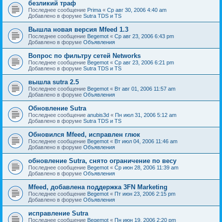
безликий траф
Последнее сообщение
Prima
«
Ср авг 30, 2006 4:40 am
Добавлено в форуме
Sutra TDS и TS
Вышла новая версия Mfeed 1.3
Последнее сообщение
Begemot
«
Ср авг 23, 2006 6:43 pm
Добавлено в форуме
Объявления
Вопрос по фильтру сетей Networks
Последнее сообщение
Begemot
«
Ср авг 23, 2006 6:21 pm
Добавлено в форуме
Sutra TDS и TS
вышла sutra 2.5
Последнее сообщение
Begemot
«
Вт авг 01, 2006 11:57 am
Добавлено в форуме
Объявления
Обновление Sutra
Последнее сообщение
anubis3d
«
Пн июл 31, 2006 5:12 am
Добавлено в форуме
Sutra TDS и TS
Обновился Mfeed, исправлен глюк
Последнее сообщение
Begemot
«
Вт июл 04, 2006 11:46 am
Добавлено в форуме
Объявления
обновление Sutra, снято ограничение по весу
Последнее сообщение
Begemot
«
Ср июн 28, 2006 11:39 am
Добавлено в форуме
Объявления
Mfeed, добавлена поддержка 3FN Marketing
Последнее сообщение
Begemot
«
Пт июн 23, 2006 2:15 pm
Добавлено в форуме
Объявления
исправление Sutra
Последнее сообщение
Begemot
«
Пн июн 19, 2006 2:20 pm