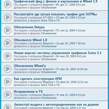
Графический фид с фоном и картинками в Mfeed 1.9
Последнее сообщение
Begemot
«
Вс дек 27, 2009 5:51 pm
Добавлено в форуме
Объявления
Посоветуйте где лучше покупать трафик для SUTRы
Последнее сообщение
GT-SEO
«
Сб дек 26, 2009 3:15 pm
Добавлено в форуме
Sutra TDS и TS
Обновление Detypo
Последнее сообщение
Begemot
«
Пт сен 11, 2009 4:15 pm
Добавлено в форуме
Объявления
Обновился Mfeed 1.8
Последнее сообщение
Begemot
«
Ср авг 26, 2009 7:36 pm
Добавлено в форуме
Объявления
Новая версия системы управления трафиком Sutra 3.3
Последнее сообщение
Begemot
«
Вс июн 28, 2009 9:41 pm
Добавлено в форуме
Объявления
Обновление Mfeed'а
Последнее сообщение
Begemot
«
Пт июн 26, 2009 10:09 am
Добавлено в форуме
Объявления
Как сделать конструкцию ИЛИ
Последнее сообщение
Begemot
«
Пн фев 02, 2009 11:01 am
Добавлено в форуме
Sutra TDS и TS
Исправления в TS
Последнее сообщение
Begemot
«
Чт янв 22, 2009 8:23 pm
Добавлено в форуме
Объявления
Javascript выдача с автоопределением кея на дорвее
Последнее сообщение
Begemot
«
Ср янв 21, 2009 1:27 pm