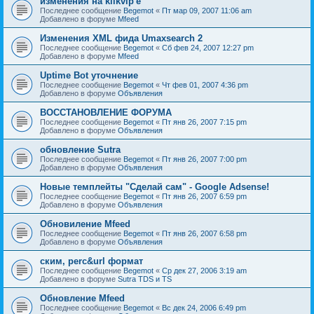
изменения на klikvip'е
Последнее сообщение
Begemot
«
Пт мар 09, 2007 11:06 am
Добавлено в форуме
Mfeed
Изменения XML фида Umaxsearch 2
Последнее сообщение
Begemot
«
Сб фев 24, 2007 12:27 pm
Добавлено в форуме
Mfeed
Uptime Bot уточнение
Последнее сообщение
Begemot
«
Чт фев 01, 2007 4:36 pm
Добавлено в форуме
Объявления
ВОССТАНОВЛЕНИЕ ФОРУМА
Последнее сообщение
Begemot
«
Пт янв 26, 2007 7:15 pm
Добавлено в форуме
Объявления
обновление Sutra
Последнее сообщение
Begemot
«
Пт янв 26, 2007 7:00 pm
Добавлено в форуме
Объявления
Новые темплейты "Cделай сам" - Google Adsense!
Последнее сообщение
Begemot
«
Пт янв 26, 2007 6:59 pm
Добавлено в форуме
Объявления
Обновиление Mfeed
Последнее сообщение
Begemot
«
Пт янв 26, 2007 6:58 pm
Добавлено в форуме
Объявления
ским, perc&url формат
Последнее сообщение
Begemot
«
Ср дек 27, 2006 3:19 am
Добавлено в форуме
Sutra TDS и TS
Обновление Mfeed
Последнее сообщение
Begemot
«
Вс дек 24, 2006 6:49 pm