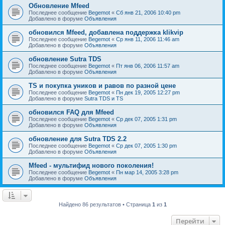
Обновление Mfeed
Последнее сообщение
Begemot
«
Сб янв 21, 2006 10:40 pm
Добавлено в форуме
Объявления
обновился Mfeed, добавлена поддержка klikvip
Последнее сообщение
Begemot
«
Ср янв 11, 2006 11:46 am
Добавлено в форуме
Объявления
обновление Sutra TDS
Последнее сообщение
Begemot
«
Пт янв 06, 2006 11:57 am
Добавлено в форуме
Объявления
TS и покупка уников и равов по разной цене
Последнее сообщение
Begemot
«
Пн дек 19, 2005 12:27 pm
Добавлено в форуме
Sutra TDS и TS
обновился FAQ для Mfeed
Последнее сообщение
Begemot
«
Ср дек 07, 2005 1:31 pm
Добавлено в форуме
Объявления
обновление для Sutra TDS 2.2
Последнее сообщение
Begemot
«
Ср дек 07, 2005 1:30 pm
Добавлено в форуме
Объявления
Mfeed - мультифид нового поколения!
Последнее сообщение
Begemot
«
Пн мар 14, 2005 3:28 pm
Добавлено в форуме
Объявления
Найдено 86 результатов • Страница
1
из
1
Перейти