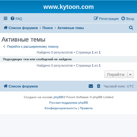
www.kytoon.com
FAQ
Регистрация
Вход
П
Список форумов
Поиск
Активные темы
о
Активные темы
и
Перейти к расширенному поиску
с
Найдено 0 результатов • Страница
1
из
1
к
Подходящих тем или сообщений не найдено.
Найдено 0 результатов • Страница
1
из
1
Перейти
Список форумов
Часовой пояс:
UTC
Создано на основе
phpBB
® Forum Software © phpBB Limited
Русская поддержка phpBB
Конфиденциальность
|
Правила