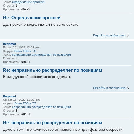
Тема:
Определение проксей
Ответы:
1
Просмотры:
46272
Re: Определение проксей
Да, прокси определяются по заголовкам.
Перейти к сообщению
Begemot
Пт авг 20, 2021 12:23 pm
Форум:
Sutra TDS и TS
Тема:
неправильно распределяет по позициям
Ответы:
3
Просмотры:
69481
Re: неправильно распределяет по позициям
В следующей версии можно сделать
Перейти к сообщению
Begemot
Ср авг 18, 2021 12:32 pm
Форум:
Sutra TDS и TS
Тема:
неправильно распределяет по позициям
Ответы:
3
Просмотры:
69481
Re: неправильно распределяет по позициям
Дело в том, что количество отправленных для фактора скорости