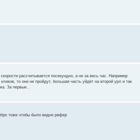
 скорости рассчитывается посекундно, а не за весь час. Например
 кликов, то они не пройдут, большая часть уйдёт на второй урл и так
а. За первые...
 https тоже чтобы было видно рефер