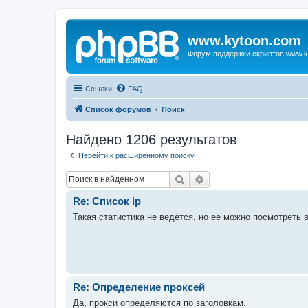
www.kytoon.com
Форум поддержки скриптов www.k
Ссылки
FAQ
Список форумов
Поиск
Найдено 1206 результатов
Перейти к расширенному поиску
Поиск
Расширенный поиск
Re: Список ip
Такая статистика не ведётся, но её можно посмотреть в
Re: Определение проксей
Да, прокси определяются по заголовкам.