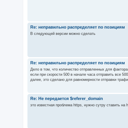
Re: неправильно распределяет по позициям
В следующей версии можно сделать
Re: неправильно распределяет по позициям
Дело в том, что количество отправленных для фактора
если при скорости 500 в начале часа отправить все 500
далее, это сделано для равномерности отправки трафик
Re: Не передается $referer_domain
это известная проблема https, нужно сутру ставить на