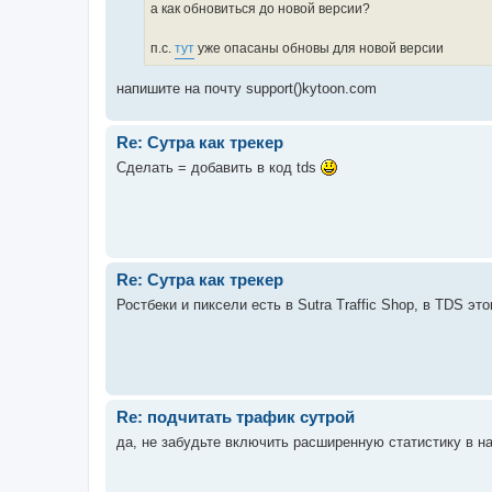
а как обновиться до новой версии?
п.с.
тут
уже опасаны обновы для новой версии
напишите на почту support()kytoon.com
Re: Сутра как трекер
Сделать = добавить в код tds
Re: Сутра как трекер
Ростбеки и пиксели есть в Sutra Traffic Shop, в TDS это
Re: подчитать трафик сутрой
да, не забудьте включить расширенную статистику в н