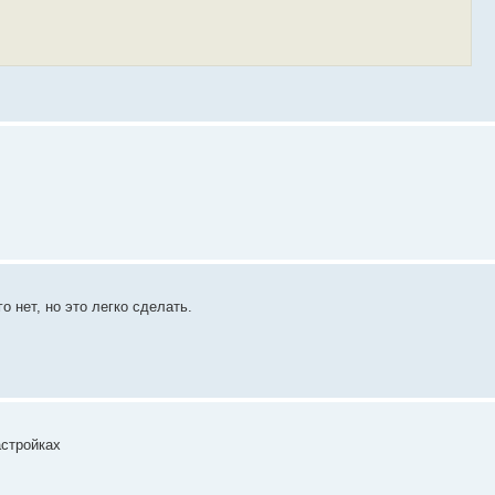
го нет, но это легко сделать.
астройках