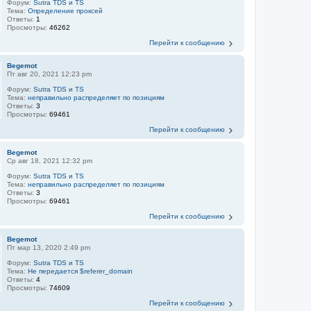
Форум:
Sutra TDS и TS
Тема:
Определение проксей
Ответы:
1
Просмотры:
46262
Перейти к сообщению
Begemot
Пт авг 20, 2021 12:23 pm
Форум:
Sutra TDS и TS
Тема:
неправильно распределяет по позициям
Ответы:
3
Просмотры:
69461
Перейти к сообщению
Begemot
Ср авг 18, 2021 12:32 pm
Форум:
Sutra TDS и TS
Тема:
неправильно распределяет по позициям
Ответы:
3
Просмотры:
69461
Перейти к сообщению
Begemot
Пт мар 13, 2020 2:49 pm
Форум:
Sutra TDS и TS
Тема:
Не передается $referer_domain
Ответы:
4
Просмотры:
74609
Перейти к сообщению