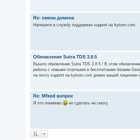
Re: смена домена
Напишите в службу поддержки support на kytoon.com
Обновление Sutra TDS 3.8.5
Вышло обновление Sutra TDS 3.8.5 ! В этом обновлени
работы с новыми платными и бесплатными базами Geo
на почту support на kytoon.com домен вашей лицензии 
Re: Mfeed вопрос
Я это понимаю
но сделать не смогу.