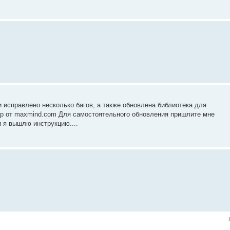
и исправлено несколько багов, а также обновлена библиотека для
ip от maxmind.com Для самостоятельного обновления пришлите мне
и я вышлю инструкцию....