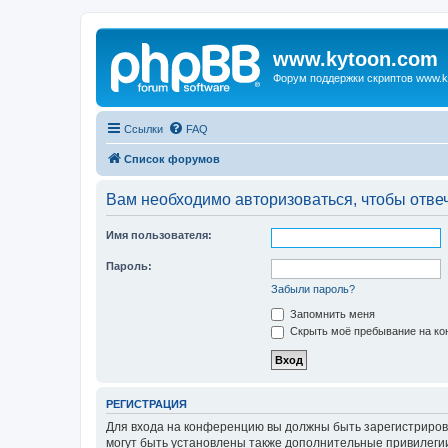
www.kytoon.com
Форум поддержки скриптов www.k
Ссылки
FAQ
Список форумов
Вам необходимо авторизоваться, чтобы отвеч
Имя пользователя:
Пароль:
Забыли пароль?
Запомнить меня
Скрыть моё пребывание на кон
РЕГИСТРАЦИЯ
Для входа на конференцию вы должны быть зарегистриров
могут быть установлены также дополнительные привилегии