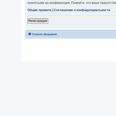
принятыми на конференции. Помните, что ваше присутстви
Общие правила
|
Соглашение о конфиденциальности
Регистрация
Список форумов