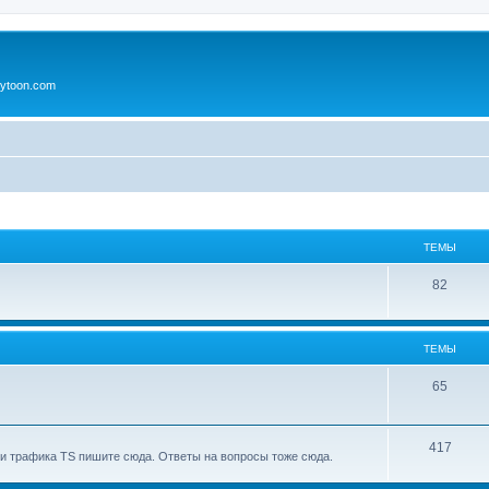
ytoon.com
ТЕМЫ
82
ТЕМЫ
65
417
и трафика TS пишите сюда. Ответы на вопросы тоже сюда.