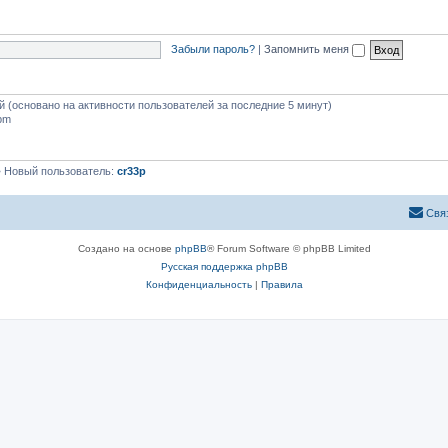
Забыли пароль?
|
Запомнить меня
ей (основано на активности пользователей за последние 5 минут)
 pm
 Новый пользователь:
cr33p
Свя
Создано на основе
phpBB
® Forum Software © phpBB Limited
Русская поддержка phpBB
Конфиденциальность
|
Правила