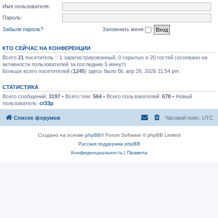
Имя пользователя:
Пароль:
Забыли пароль?
Запомнить меня
КТО СЕЙЧАС НА КОНФЕРЕНЦИИ
Всего
21
посетитель :: 1 зарегистрированный, 0 скрытых и 20 гостей (основано на
активности пользователей за последние 5 минут)
Больше всего посетителей (
1245
) здесь было Вс апр 26, 2026 11:54 pm
СТАТИСТИКА
Всего сообщений:
3197
• Всего тем:
564
• Всего пользователей:
678
• Новый
пользователь:
cr33p
Список форумов
Часовой пояс:
UTC
Создано на основе
phpBB
® Forum Software © phpBB Limited
Русская поддержка phpBB
Конфиденциальность
|
Правила