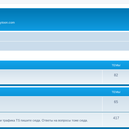
ytoon.com
ТЕМЫ
82
ТЕМЫ
65
417
и трафика TS пишите сюда. Ответы на вопросы тоже сюда.