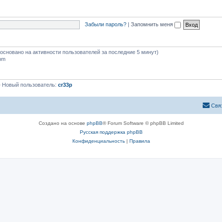
Забыли пароль?
|
Запомнить меня
 (основано на активности пользователей за последние 5 минут)
 pm
 Новый пользователь:
cr33p
Свя
Создано на основе
phpBB
® Forum Software © phpBB Limited
Русская поддержка phpBB
Конфиденциальность
|
Правила