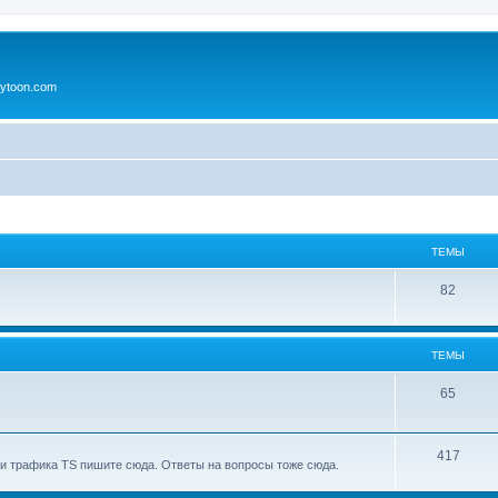
ytoon.com
ТЕМЫ
82
ТЕМЫ
65
417
и трафика TS пишите сюда. Ответы на вопросы тоже сюда.