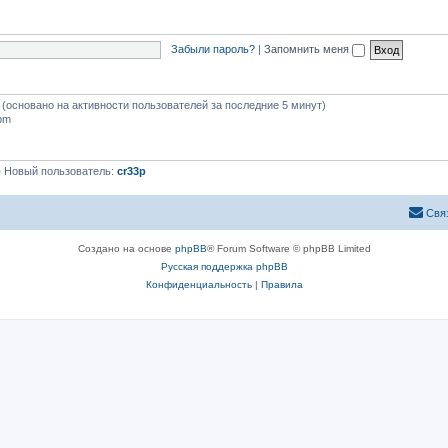
Забыли пароль?
|
Запомнить меня
й (основано на активности пользователей за последние 5 минут)
 pm
 Новый пользователь:
cr33p
Свя
Создано на основе
phpBB
® Forum Software © phpBB Limited
Русская поддержка phpBB
Конфиденциальность
|
Правила