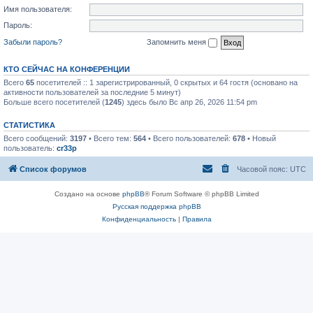
Имя пользователя:
Пароль:
Забыли пароль?
Запомнить меня
КТО СЕЙЧАС НА КОНФЕРЕНЦИИ
Всего
65
посетителей :: 1 зарегистрированный, 0 скрытых и 64 гостя (основано на
активности пользователей за последние 5 минут)
Больше всего посетителей (
1245
) здесь было Вс апр 26, 2026 11:54 pm
СТАТИСТИКА
Всего сообщений:
3197
• Всего тем:
564
• Всего пользователей:
678
• Новый
пользователь:
cr33p
Список форумов
Часовой пояс:
UTC
Создано на основе
phpBB
® Forum Software © phpBB Limited
Русская поддержка phpBB
Конфиденциальность
|
Правила