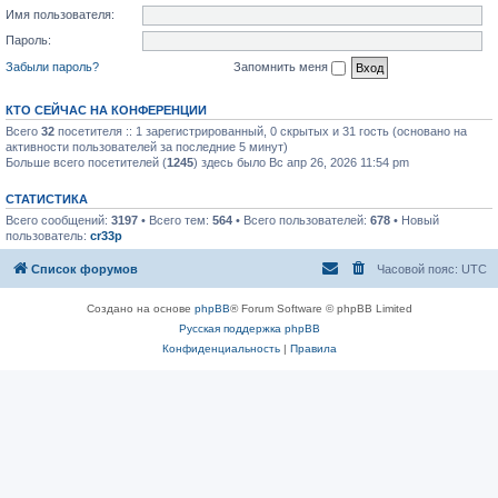
Имя пользователя:
Пароль:
Забыли пароль?
Запомнить меня
КТО СЕЙЧАС НА КОНФЕРЕНЦИИ
Всего
32
посетителя :: 1 зарегистрированный, 0 скрытых и 31 гость (основано на
активности пользователей за последние 5 минут)
Больше всего посетителей (
1245
) здесь было Вс апр 26, 2026 11:54 pm
СТАТИСТИКА
Всего сообщений:
3197
• Всего тем:
564
• Всего пользователей:
678
• Новый
пользователь:
cr33p
Список форумов
Часовой пояс:
UTC
Создано на основе
phpBB
® Forum Software © phpBB Limited
Русская поддержка phpBB
Конфиденциальность
|
Правила