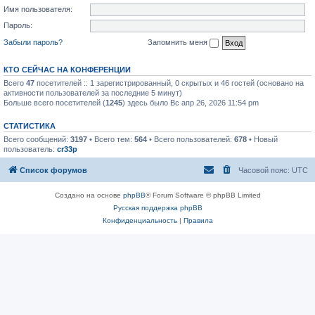
Имя пользователя:
Пароль:
Забыли пароль?
Запомнить меня
КТО СЕЙЧАС НА КОНФЕРЕНЦИИ
Всего
47
посетителей :: 1 зарегистрированный, 0 скрытых и 46 гостей (основано на
активности пользователей за последние 5 минут)
Больше всего посетителей (
1245
) здесь было Вс апр 26, 2026 11:54 pm
СТАТИСТИКА
Всего сообщений:
3197
• Всего тем:
564
• Всего пользователей:
678
• Новый
пользователь:
cr33p
Список форумов
Часовой пояс:
UTC
Создано на основе
phpBB
® Forum Software © phpBB Limited
Русская поддержка phpBB
Конфиденциальность
|
Правила