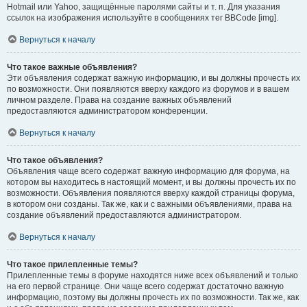
Hotmail или Yahoo, защищённые паролями сайты и т. п. Для указания
ссылок на изображения используйте в сообщениях тег BBCode [img].
Вернуться к началу
Что такое важные объявления?
Эти объявления содержат важную информацию, и вы должны прочесть их
по возможности. Они появляются вверху каждого из форумов и в вашем
личном разделе. Права на создание важных объявлений
предоставляются администратором конференции.
Вернуться к началу
Что такое объявления?
Объявления чаще всего содержат важную информацию для форума, на
котором вы находитесь в настоящий момент, и вы должны прочесть их по
возможности. Объявления появляются вверху каждой страницы форума,
в котором они созданы. Так же, как и с важными объявлениями, права на
создание объявлений предоставляются администратором.
Вернуться к началу
Что такое прилепленные темы?
Прилепленные темы в форуме находятся ниже всех объявлений и только
на его первой странице. Они чаще всего содержат достаточно важную
информацию, поэтому вы должны прочесть их по возможности. Так же, как