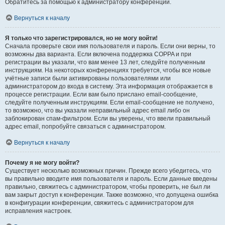
Обратитесь за помощью к администратору конференции.
Вернуться к началу
Я только что зарегистрировался, но не могу войти!
Сначала проверьте свои имя пользователя и пароль. Если они верны, то
возможны два варианта. Если включена поддержка COPPA и при
регистрации вы указали, что вам менее 13 лет, следуйте полученным
инструкциям. На некоторых конференциях требуется, чтобы все новые
учётные записи были активированы пользователями или
администратором до входа в систему. Эта информация отображается в
процессе регистрации. Если вам было прислано email-сообщение,
следуйте полученным инструкциям. Если email-сообщение не получено,
то возможно, что вы указали неправильный адрес email либо он
заблокирован спам-фильтром. Если вы уверены, что ввели правильный
адрес email, попробуйте связаться с администратором.
Вернуться к началу
Почему я не могу войти?
Существует несколько возможных причин. Прежде всего убедитесь, что
вы правильно вводите имя пользователя и пароль. Если данные введены
правильно, свяжитесь с администратором, чтобы проверить, не был ли
вам закрыт доступ к конференции. Также возможно, что допущена ошибка
в конфигурации конференции, свяжитесь с администратором для
исправления настроек.