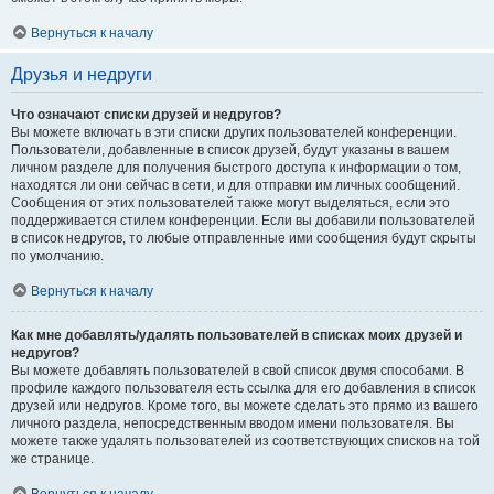
Вернуться к началу
Друзья и недруги
Что означают списки друзей и недругов?
Вы можете включать в эти списки других пользователей конференции.
Пользователи, добавленные в список друзей, будут указаны в вашем
личном разделе для получения быстрого доступа к информации о том,
находятся ли они сейчас в сети, и для отправки им личных сообщений.
Сообщения от этих пользователей также могут выделяться, если это
поддерживается стилем конференции. Если вы добавили пользователей
в список недругов, то любые отправленные ими сообщения будут скрыты
по умолчанию.
Вернуться к началу
Как мне добавлять/удалять пользователей в списках моих друзей и
недругов?
Вы можете добавлять пользователей в свой список двумя способами. В
профиле каждого пользователя есть ссылка для его добавления в список
друзей или недругов. Кроме того, вы можете сделать это прямо из вашего
личного раздела, непосредственным вводом имени пользователя. Вы
можете также удалять пользователей из соответствующих списков на той
же странице.