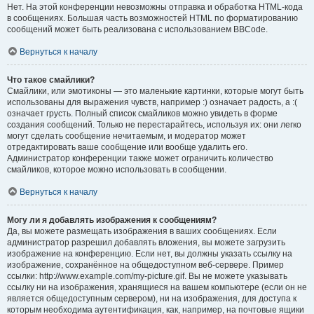
Нет. На этой конференции невозможны отправка и обработка HTML-кода
в сообщениях. Большая часть возможностей HTML по форматированию
сообщений может быть реализована с использованием BBCode.
Вернуться к началу
Что такое смайлики?
Смайлики, или эмотиконы — это маленькие картинки, которые могут быть
использованы для выражения чувств, например :) означает радость, а :(
означает грусть. Полный список смайликов можно увидеть в форме
создания сообщений. Только не перестарайтесь, используя их: они легко
могут сделать сообщение нечитаемым, и модератор может
отредактировать ваше сообщение или вообще удалить его.
Администратор конференции также может ограничить количество
смайликов, которое можно использовать в сообщении.
Вернуться к началу
Могу ли я добавлять изображения к сообщениям?
Да, вы можете размещать изображения в ваших сообщениях. Если
администратор разрешил добавлять вложения, вы можете загрузить
изображение на конференцию. Если нет, вы должны указать ссылку на
изображение, сохранённое на общедоступном веб-сервере. Пример
ссылки: http://www.example.com/my-picture.gif. Вы не можете указывать
ссылку ни на изображения, хранящиеся на вашем компьютере (если он не
является общедоступным сервером), ни на изображения, для доступа к
которым необходима аутентификация, как, например, на почтовые ящики