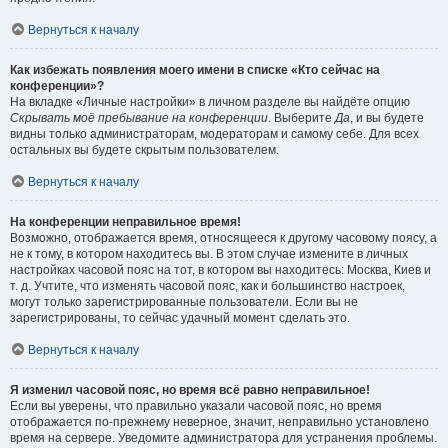
Вернуться к началу
Как избежать появления моего имени в списке «Кто сейчас на
конференции»?
На вкладке «Личные настройки» в личном разделе вы найдёте опцию
Скрывать моё пребывание на конференции
. Выберите
Да
, и вы будете
видны только администраторам, модераторам и самому себе. Для всех
остальных вы будете скрытым пользователем.
Вернуться к началу
На конференции неправильное время!
Возможно, отображается время, относящееся к другому часовому поясу, а
не к тому, в котором находитесь вы. В этом случае измените в личных
настройках часовой пояс на тот, в котором вы находитесь: Москва, Киев и
т. д. Учтите, что изменять часовой пояс, как и большинство настроек,
могут только зарегистрированные пользователи. Если вы не
зарегистрированы, то сейчас удачный момент сделать это.
Вернуться к началу
Я изменил часовой пояс, но время всё равно неправильное!
Если вы уверены, что правильно указали часовой пояс, но время
отображается по-прежнему неверное, значит, неправильно установлено
время на сервере. Уведомите администратора для устранения проблемы.