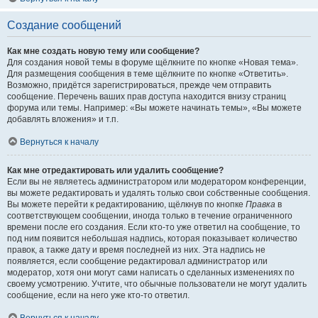
Создание сообщений
Как мне создать новую тему или сообщение?
Для создания новой темы в форуме щёлкните по кнопке «Новая тема».
Для размещения сообщения в теме щёлкните по кнопке «Ответить».
Возможно, придётся зарегистрироваться, прежде чем отправить
сообщение. Перечень ваших прав доступа находится внизу страниц
форума или темы. Например: «Вы можете начинать темы», «Вы можете
добавлять вложения» и т.п.
Вернуться к началу
Как мне отредактировать или удалить сообщение?
Если вы не являетесь администратором или модератором конференции,
вы можете редактировать и удалять только свои собственные сообщения.
Вы можете перейти к редактированию, щёлкнув по кнопке
Правка
в
соответствующем сообщении, иногда только в течение ограниченного
времени после его создания. Если кто-то уже ответил на сообщение, то
под ним появится небольшая надпись, которая показывает количество
правок, а также дату и время последней из них. Эта надпись не
появляется, если сообщение редактировал администратор или
модератор, хотя они могут сами написать о сделанных изменениях по
своему усмотрению. Учтите, что обычные пользователи не могут удалить
сообщение, если на него уже кто-то ответил.