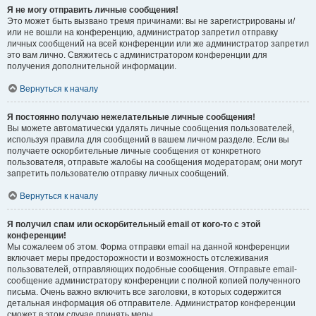
Я не могу отправить личные сообщения!
Это может быть вызвано тремя причинами: вы не зарегистрированы и/
или не вошли на конференцию, администратор запретил отправку
личных сообщений на всей конференции или же администратор запретил
это вам лично. Свяжитесь с администратором конференции для
получения дополнительной информации.
Вернуться к началу
Я постоянно получаю нежелательные личные сообщения!
Вы можете автоматически удалять личные сообщения пользователей,
используя правила для сообщений в вашем личном разделе. Если вы
получаете оскорбительные личные сообщения от конкретного
пользователя, отправьте жалобы на сообщения модераторам; они могут
запретить пользователю отправку личных сообщений.
Вернуться к началу
Я получил спам или оскорбительный email от кого-то с этой
конференции!
Мы сожалеем об этом. Форма отправки email на данной конференции
включает меры предосторожности и возможность отслеживания
пользователей, отправляющих подобные сообщения. Отправьте email-
сообщение администратору конференции с полной копией полученного
письма. Очень важно включить все заголовки, в которых содержится
детальная информация об отправителе. Администратор конференции
сможет в этом случае принять меры.