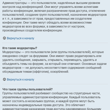
Администраторы — это пользователи, наделённые высшим уровнем
контроля над конференцией. Они могут управлять всеми аспектами
работы конференции, включая разграничение прав доступа, отключение
пользователей, создание групп пользователей, назначение модераторов
и т. п., в зависимости от прав, предоставленных им создателем
конференции. Они также могут обладать всеми возможностями
модераторов во всех форумах, в зависимости от настроек,
произведённых создателем конференции.
Вернуться к началу
Кто такие модераторы?
Модераторы — это пользователи (или группы пользователей), которые
ежедневно следят за форумами. Они имеют право редактировать или
удалять сообщения, закрывать, открывать, перемещать, удалять и
объединять темы на форуме, за который они отвечают. Основные задачи
модераторов — не допускать несоответствия содержания сообщений
обсуждаемым темам (оффтопик), оскорблений.
Вернуться к началу
Что такое группы пользователей?
Группы пользователей разбивают сообщество на структурные части,
управляемые администратором конференции. Каждый пользователь
может состоять в нескольких группах, и каждой группе могут быть
назначены индивидуальные права доступа. Это облегчает
администраторам назначение прав доступа одновременно большому