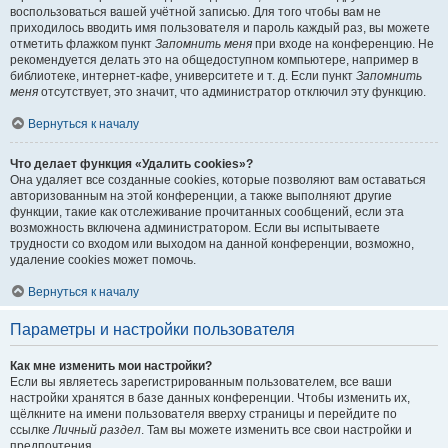
воспользоваться вашей учётной записью. Для того чтобы вам не
приходилось вводить имя пользователя и пароль каждый раз, вы можете
отметить флажком пункт
Запомнить меня
при входе на конференцию. Не
рекомендуется делать это на общедоступном компьютере, например в
библиотеке, интернет-кафе, университете и т. д. Если пункт
Запомнить
меня
отсутствует, это значит, что администратор отключил эту функцию.
Вернуться к началу
Что делает функция «Удалить cookies»?
Она удаляет все созданные cookies, которые позволяют вам оставаться
авторизованным на этой конференции, а также выполняют другие
функции, такие как отслеживание прочитанных сообщений, если эта
возможность включена администратором. Если вы испытываете
трудности со входом или выходом на данной конференции, возможно,
удаление cookies может помочь.
Вернуться к началу
Параметры и настройки пользователя
Как мне изменить мои настройки?
Если вы являетесь зарегистрированным пользователем, все ваши
настройки хранятся в базе данных конференции. Чтобы изменить их,
щёлкните на имени пользователя вверху страницы и перейдите по
ссылке
Личный раздел
. Там вы можете изменить все свои настройки и
предпочтения.