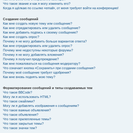
Что такое звание и как я могу изменить его?
Когда я щёлкаю по ссылке «email», от меня требуют войти на конференцию!
Создание сообщений
Как мне создать новую тему или сообщение?
Как мне отредактировать или удалить сообщение?
Как мне добавить подпись к своему сообщению?
Как мне создать опрос?
Почему я не могу добавить больше вариантов ответа?
Как мне отредактировать или удалить опрос?
Почему мне недоступны некоторые форумы?
Почему я не могу добавлять вложения?
Почему я получил предупреждение?
Как мне пожаловаться на сообщения модератору?
Что означает кнопка «Сохранить» при создании сообщения?
Почему моё сообщение требует одобрения?
Как мне вновь поднять мою тему?
Форматирование сообщений и типы создаваемых тем
Что такое BBCode?
Могу ли я использовать HTML?
Что такое смайлики?
Могу ли я добавлять изображения к сообщениям?
Что такое важные объявления?
Что такое объявления?
Что такое прилепленные темы?
Что такое закрытые темы?
Что такое значки тем?