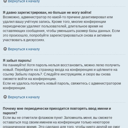
Вернуться к началу
Я давно зарегистрирован, но больше не могу войти!
Возможно, администратор по какой-то причине деактивировал или
удалил вашу учётную запись. Кроме того, многие конференции
периодически удаляют пользователей, длительное время не
оставляющих сообщения, чтобы уменьшить размер базы данных. Если
это произошло, попробуйте зарегистрироваться снова и активнее
участвовать в дискуссиях.
Вернуться к началу
Я забыл пароль!
Не паникуйте! Хотя пароль нельзя восстановить, можно легко получить
новый. Перейдите на страницу входа на конференцию и щёлкните на
ссылку
Забыли пароль?
. Следуйте инструкциям, и скоро вы снова
сможете войти на конференцию.
Если не удалось получить новый пароль, свяжитесь с администратором
конференции.
Вернуться к началу
Почему мне периодически приходится повторять ввод имени и
пароля?
Если вы не отметили флажком пункт
Запомнить меня
, вы сможете
оставаться под своим именем на конференции только некоторое
ограниченное время. Это сделано для того, чтобы никто другой не смог