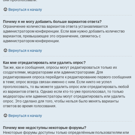
они проголосовали.
Вернуться к началу
Почему я не могу добавить больше вариантов ответа?
Ограничение количества вариантов ответа устанавливается
администратором конференции. Если вам нужно добавить количество
вариантов, превышающее это ограничение, свяжитесь с
администратором конференции.
Вернуться к началу
Как мне отредактировать или удалить опрос?
Так же, как и сообщения, опросы могут редактироваться только их
создателями, модераторами или администраторами. Для
редактирования опроса перейдите к редактированию первого сообщения
в теме; опрос всегда связан именно с ним. Если никто не успел
проголосовать, то вы можете удалить опрос или отредактировать любой
из вариантов ответа. Однако если кто-то уже проголосовал, то только
модераторы или администраторы могут отредактировать или удалить
опрос. Это сделано для того, чтобы нельзя было менять варианты
ответов во время голосования.
Вернуться к началу
Почему мне недоступны некоторые форумы?
Некоторые форумы доступны только определённым пользователям или