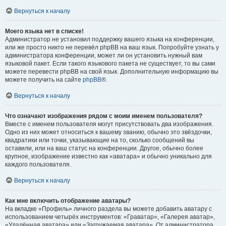
Вернуться к началу
Моего языка нет в списке!
Администратор не установил поддержку вашего языка на конференции,
или же просто никто не перевёл phpBB на ваш язык. Попробуйте узнать у
администратора конференции, может ли он установить нужный вам
языковой пакет. Если такого языкового пакета не существует, то вы сами
можете перевести phpBB на свой язык. Дополнительную информацию вы
можете получить на сайте
phpBB
®.
Вернуться к началу
Что означают изображения рядом с моим именем пользователя?
Вместе с именем пользователя могут присутствовать два изображения.
Одно из них может относиться к вашему званию, обычно это звёздочки,
квадратики или точки, указывающие на то, сколько сообщений вы
оставили, или на ваш статус на конференции. Другое, обычно более
крупное, изображение известно как «аватара» и обычно уникально для
каждого пользователя.
Вернуться к началу
Как мне включить отображение аватары?
На вкладке «Профиль» личного раздела вы можете добавить аватару с
использованием четырёх инструментов: «Граватар», «Галерея аватар»,
«Удалённая аватара» или «Загружаемая аватара». От администратора