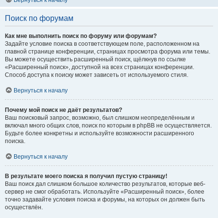
Вернуться к началу
Поиск по форумам
Как мне выполнить поиск по форуму или форумам?
Задайте условие поиска в соответствующем поле, расположенном на
главной странице конференции, страницах просмотра форума или темы.
Вы можете осуществить расширенный поиск, щёлкнув по ссылке
«Расширенный поиск», доступной на всех страницах конференции.
Способ доступа к поиску может зависеть от используемого стиля.
Вернуться к началу
Почему мой поиск не даёт результатов?
Ваш поисковый запрос, возможно, был слишком неопределённым и
включал много общих слов, поиск по которым в phpBB не осуществляется.
Будьте более конкретны и используйте возможности расширенного
поиска.
Вернуться к началу
В результате моего поиска я получил пустую страницу!
Ваш поиск дал слишком большое количество результатов, которые веб-
сервер не смог обработать. Используйте «Расширенный поиск», более
точно задавайте условия поиска и форумы, на которых он должен быть
осуществлён.