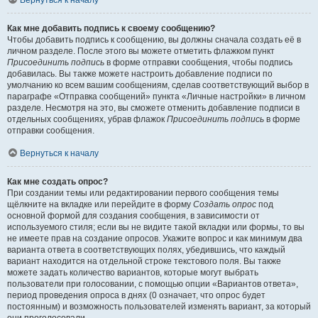
Вернуться к началу
Как мне добавить подпись к своему сообщению?
Чтобы добавить подпись к сообщению, вы должны сначала создать её в
личном разделе. После этого вы можете отметить флажком пункт
Присоединить подпись
в форме отправки сообщения, чтобы подпись
добавилась. Вы также можете настроить добавление подписи по
умолчанию ко всем вашим сообщениям, сделав соответствующий выбор в
параграфе «Отправка сообщений» пункта «Личные настройки» в личном
разделе. Несмотря на это, вы сможете отменить добавление подписи в
отдельных сообщениях, убрав флажок
Присоединить подпись
в форме
отправки сообщения.
Вернуться к началу
Как мне создать опрос?
При создании темы или редактировании первого сообщения темы
щёлкните на вкладке или перейдите в форму
Создать опрос
под
основной формой для создания сообщения, в зависимости от
используемого стиля; если вы не видите такой вкладки или формы, то вы
не имеете прав на создание опросов. Укажите вопрос и как минимум два
варианта ответа в соответствующих полях, убедившись, что каждый
вариант находится на отдельной строке текстового поля. Вы также
можете задать количество вариантов, которые могут выбрать
пользователи при голосовании, с помощью опции «Вариантов ответа»,
период проведения опроса в днях (0 означает, что опрос будет
постоянным) и возможность пользователей изменять вариант, за который