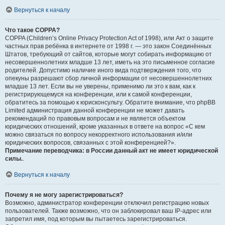
Вернуться к началу
Что такое COPPA?
COPPA (Children’s Online Privacy Protection Act of 1998), или Акт о защите
частных прав ребёнка в интернете от 1998 г. — это закон Соединённых
Штатов, требующий от сайтов, которые могут собирать информацию от
несовершеннолетних младше 13 лет, иметь на это письменное согласие
родителей. Допустимо наличие иного вида подтверждения того, что
опекуны разрешают сбор личной информации от несовершеннолетних
младше 13 лет. Если вы не уверены, применимо ли это к вам, как к
регистрирующемуся на конференции, или к самой конференции,
обратитесь за помощью к юрисконсульту. Обратите внимание, что phpBB
Limited администрация данной конференции не может давать
рекомендаций по правовым вопросам и не является объектом
юридических отношений, кроме указанных в ответе на вопрос «С кем
можно связаться по вопросу некорректного использования и/или
юридических вопросов, связанных с этой конференцией?».
Примечание переводчика: в России данный акт не имеет юридической
силы.
.
Вернуться к началу
Почему я не могу зарегистрироваться?
Возможно, администратор конференции отключил регистрацию новых
пользователей. Также возможно, что он заблокировал ваш IP-адрес или
запретил имя, под которым вы пытаетесь зарегистрироваться.