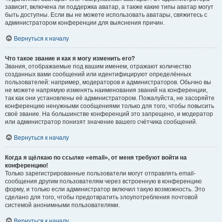
зависит, включена ли поддержка аватар, а также какие типы аватар могут
быть доступны. Если вы не можете использовать аватары, свяжитесь с
администратором конференции для выяснения причин.
Вернуться к началу
Что такое звание и как я могу изменить его?
Звания, отображаемые под вашим именем, отражают количество
созданных вами сообщений или идентифицируют определённых
пользователей: например, модераторов и администраторов. Обычно вы
не можете напрямую изменять наименования званий на конференции,
так как они установлены её администратором. Пожалуйста, не засоряйте
конференцию ненужными сообщениями только для того, чтобы повысить
своё звание. На большинстве конференций это запрещено, и модератор
или администратор понизят значение вашего счётчика сообщений.
Вернуться к началу
Когда я щёлкаю по ссылке «email», от меня требуют войти на
конференцию!
Только зарегистрированные пользователи могут отправлять email-
сообщения другим пользователям через встроенную в конференцию
форму, и только если администратор включил такую возможность. Это
сделано для того, чтобы предотвратить злоупотребления почтовой
системой анонимными пользователями.
Вернуться к началу