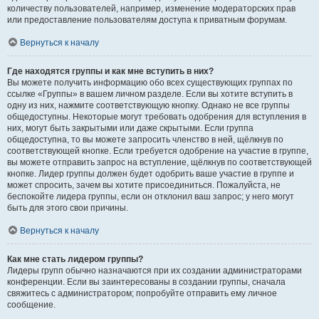
количеству пользователей, например, изменение модераторских прав
или предоставление пользователям доступа к приватным форумам.
Вернуться к началу
Где находятся группы и как мне вступить в них?
Вы можете получить информацию обо всех существующих группах по
ссылке «Группы» в вашем личном разделе. Если вы хотите вступить в
одну из них, нажмите соответствующую кнопку. Однако не все группы
общедоступны. Некоторые могут требовать одобрения для вступления в
них, могут быть закрытыми или даже скрытыми. Если группа
общедоступна, то вы можете запросить членство в ней, щёлкнув по
соответствующей кнопке. Если требуется одобрение на участие в группе,
вы можете отправить запрос на вступление, щёлкнув по соответствующей
кнопке. Лидер группы должен будет одобрить ваше участие в группе и
может спросить, зачем вы хотите присоединиться. Пожалуйста, не
беспокойте лидера группы, если он отклонил ваш запрос; у него могут
быть для этого свои причины.
Вернуться к началу
Как мне стать лидером группы?
Лидеры групп обычно назначаются при их создании администраторами
конференции. Если вы заинтересованы в создании группы, сначала
свяжитесь с администратором; попробуйте отправить ему личное
сообщение.