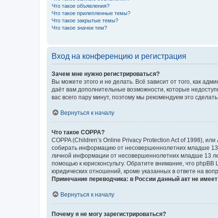
Что такое объявления?
Что такое прилепленные темы?
Что такое закрытые темы?
Что такое значки тем?
Вход на конференцию и регистрация
Зачем мне нужно регистрироваться?
Вы можете этого и не делать. Всё зависит от того, как а
даёт вам дополнительные возможности, которые недоступны
вас всего пару минут, поэтому мы рекомендуем это сделать
Вернуться к началу
Что такое COPPA?
COPPA (Children’s Online Privacy Protection Act of 1998),
собирать информацию от несовершеннолетних младше 13 ле
личной информации от несовершеннолетних младше 13 лет.
помощью к юрисконсульту. Обратите внимание, что phpBB 
юридических отношений, кроме указанных в ответе на вопр
Примечание переводчика: в России данный акт не имее
Вернуться к началу
Почему я не могу зарегистрироваться?