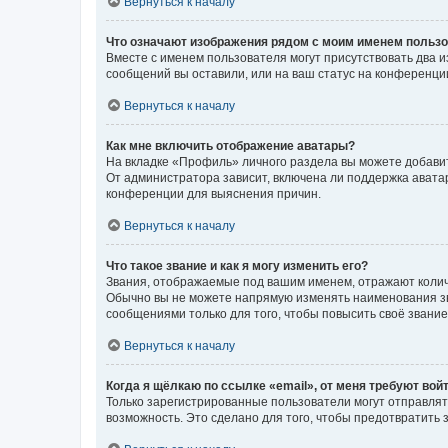
Вернуться к началу
Что означают изображения рядом с моим именем польз
Вместе с именем пользователя могут присутствовать два и
сообщений вы оставили, или на ваш статус на конференции
Вернуться к началу
Как мне включить отображение аватары?
На вкладке «Профиль» личного раздела вы можете добавит
От администратора зависит, включена ли поддержка аватар
конференции для выяснения причин.
Вернуться к началу
Что такое звание и как я могу изменить его?
Звания, отображаемые под вашим именем, отражают коли
Обычно вы не можете напрямую изменять наименования зв
сообщениями только для того, чтобы повысить своё звани
Вернуться к началу
Когда я щёлкаю по ссылке «email», от меня требуют вой
Только зарегистрированные пользователи могут отправлят
возможность. Это сделано для того, чтобы предотвратит