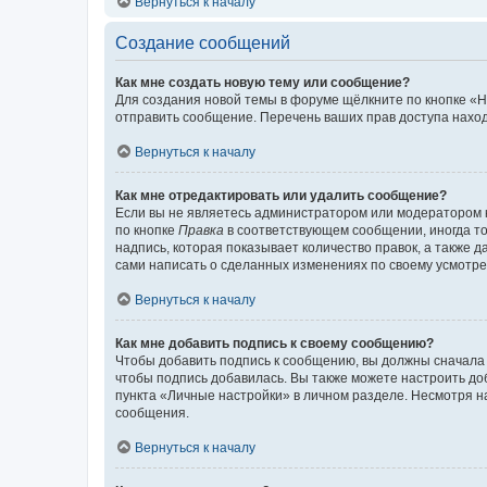
Вернуться к началу
Создание сообщений
Как мне создать новую тему или сообщение?
Для создания новой темы в форуме щёлкните по кнопке «Н
отправить сообщение. Перечень ваших прав доступа наход
Вернуться к началу
Как мне отредактировать или удалить сообщение?
Если вы не являетесь администратором или модератором 
по кнопке
Правка
в соответствующем сообщении, иногда тол
надпись, которая показывает количество правок, а также 
сами написать о сделанных изменениях по своему усмотрен
Вернуться к началу
Как мне добавить подпись к своему сообщению?
Чтобы добавить подпись к сообщению, вы должны сначала 
чтобы подпись добавилась. Вы также можете настроить д
пункта «Личные настройки» в личном разделе. Несмотря н
сообщения.
Вернуться к началу