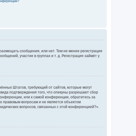
конференции?
 размещать сообщения, или нет. Тем не менее регистрация
щений, участие в группах и т. д. Регистрация займёт у
единённых Штатов, требующий от сайтов, которые могут
 вида подтверждения того, что опекуны разрешают сбор
конференции, или к самой конференции, обратитесь за
по правовым вопросам и не является объектом
ридических вопросов, связанных с этой конференцией?».