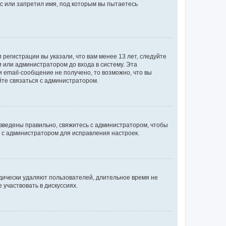
с или запретил имя, под которым вы пытаетесь
регистрации вы указали, что вам менее 13 лет, следуйте
 или администратором до входа в систему. Эта
 email-сообщение не получено, то возможно, что вы
йте связаться с администратором.
 введены правильно, свяжитесь с администратором, чтобы
ь с администратором для исправления настроек.
дически удаляют пользователей, длительное время не
участвовать в дискуссиях.