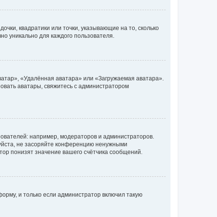
очки, квадратики или точки, указывающие на то, сколько
чно уникально для каждого пользователя.
ватар», «Удалённая аватара» или «Загружаемая аватара».
ьзовать аватары, свяжитесь с администратором
ователей: например, модераторов и администраторов.
уйста, не засоряйте конференцию ненужными
тор понизят значение вашего счётчика сообщений.
орму, и только если администратор включил такую