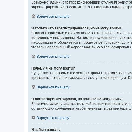
Возможно, администратор конференции отключил регистрац
зарегистрироваться. Обратитесь за помощью к администр
Вернуться к началу
Я только что зарегистрировался, но не могу войти!
Сначала проверьте свои имя пользователя и пароль. Если 
полученным инструкциям. На некоторых конференциях треб
информация отображается в процессе регистрации. Если в
указали неправильный адрес email либо он заблокирован с
Вернуться к началу
Почему я не могу войти?
Существует несколько возможных причин. Прежде всего уб
проверить, не был ли вам закрыт доступ к конференции. 
Вернуться к началу
Я давно зарегистрирован, но больше не могу войти!
Возможно, администратор по какой-то причине деактивиро
оставляющих сообщения, чтобы уменьшить размер базы дан
Вернуться к началу
Я забыл пароль!