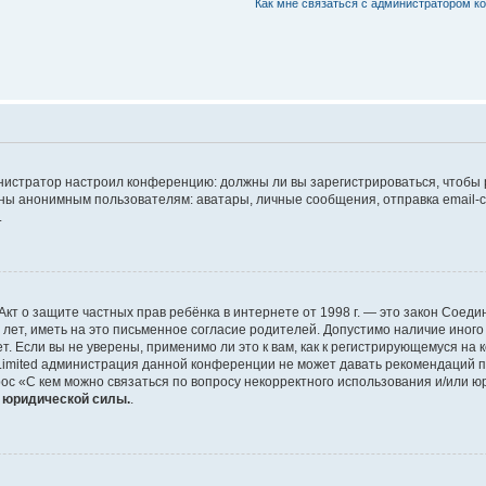
Как мне связаться с администратором 
дминистратор настроил конференцию: должны ли вы зарегистрироваться, чтобы
 анонимным пользователям: аватары, личные сообщения, отправка email-сооб
.
 или Акт о защите частных прав ребёнка в интернете от 1998 г. — это закон Со
т, иметь на это письменное согласие родителей. Допустимо наличие иного
 Если вы не уверены, применимо ли это к вам, как к регистрирующемуся на 
Limited администрация данной конференции не может давать рекомендаций 
ос «С кем можно связаться по вопросу некорректного использования и/или ю
т юридической силы.
.