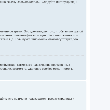
те на ссылку
Забыли пароль?
. Следуйте инструкциям, и
иченное время. Это сделано для того, чтобы никто другой
вы можете отметить флажком пункт
Запомнить меня
при
те и т. д. Если пункт
Запомнить меня
отсутствует, это
ие функции, такие как отслеживание прочитанных
ренции, возможно, удаление cookies может помочь.
 щёлкните на имени пользователя вверху страницы и