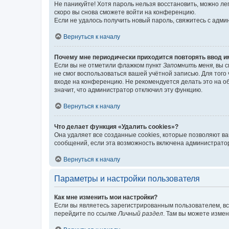
Не паникуйте! Хотя пароль нельзя восстановить, можно л
скоро вы снова сможете войти на конференцию.
Если не удалось получить новый пароль, свяжитесь с адм
Вернуться к началу
Почему мне периодически приходится повторять ввод и
Если вы не отметили флажком пункт
Запомнить меня
, вы 
не смог воспользоваться вашей учётной записью. Для того
входе на конференцию. Не рекомендуется делать это на об
значит, что администратор отключил эту функцию.
Вернуться к началу
Что делает функция «Удалить cookies»?
Она удаляет все созданные cookies, которые позволяют в
сообщений, если эта возможность включена администратор
Вернуться к началу
Параметры и настройки пользователя
Как мне изменить мои настройки?
Если вы являетесь зарегистрированным пользователем, вс
перейдите по ссылке
Личный раздел
. Там вы можете измен