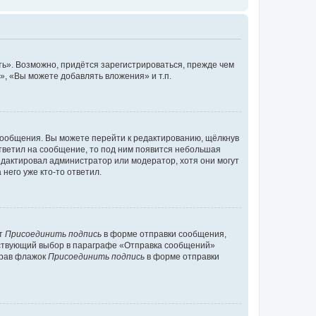
ь». Возможно, придётся зарегистрироваться, прежде чем
, «Вы можете добавлять вложения» и т.п.
сообщения. Вы можете перейти к редактированию, щёлкнув
ответил на сообщение, то под ним появится небольшая
редактировал администратор или модератор, хотя они могут
него уже кто-то ответил.
кт
Присоединить подпись
в форме отправки сообщения,
тствующий выбор в параграфе «Отправка сообщений»
брав флажок
Присоединить подпись
в форме отправки