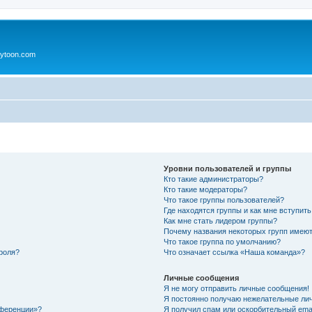
ytoon.com
Уровни пользователей и группы
Кто такие администраторы?
Кто такие модераторы?
Что такое группы пользователей?
Где находятся группы и как мне вступить
Как мне стать лидером группы?
Почему названия некоторых групп имеют
Что такое группа по умолчанию?
роля?
Что означает ссылка «Наша команда»?
Личные сообщения
Я не могу отправить личные сообщения!
Я постоянно получаю нежелательные ли
нференции»?
Я получил спам или оскорбительный email