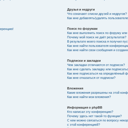
Друзья и недруги
Что означают списки друзей и недругов?
Как мне добавлять/удалять пользователе
Поиск по форумам
ференцию!
Как мне выполнить поиск по форуму ил
Почему мой поиск не даёт результатов?
В результате моего поиска я получил пу
Как мне найти пользователя конференци
Как мне найти свои сообщения и создан
Подписки и закладки
Чем закладки отличаются от подписок?
Как мне сделать закладку или подписат
Как мне подписаться на определённый 
Как мне отказаться от подписки?
Вложения
Какие вложения разрешены на этой кон
Как мне найти мои вложения?
Информация о phpBB
Кто написал эту конференцию?
Почему здесь нет такой-то функции?
С кем можно связаться по вопросу неко
с этой конференцией?