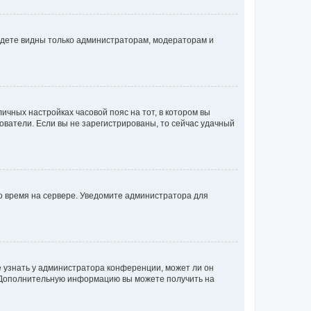
будете видны только администраторам, модераторам и
личных настройках часовой пояс на тот, в котором вы
ьзователи. Если вы не зарегистрированы, то сейчас удачный
но время на сервере. Уведомите администратора для
е узнать у администратора конференции, может ли он
к. Дополнительную информацию вы можете получить на