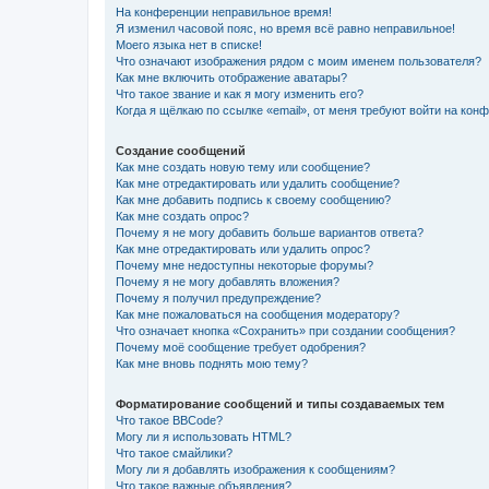
На конференции неправильное время!
Я изменил часовой пояс, но время всё равно неправильное!
Моего языка нет в списке!
Что означают изображения рядом с моим именем пользователя?
Как мне включить отображение аватары?
Что такое звание и как я могу изменить его?
Когда я щёлкаю по ссылке «email», от меня требуют войти на кон
Создание сообщений
Как мне создать новую тему или сообщение?
Как мне отредактировать или удалить сообщение?
Как мне добавить подпись к своему сообщению?
Как мне создать опрос?
Почему я не могу добавить больше вариантов ответа?
Как мне отредактировать или удалить опрос?
Почему мне недоступны некоторые форумы?
Почему я не могу добавлять вложения?
Почему я получил предупреждение?
Как мне пожаловаться на сообщения модератору?
Что означает кнопка «Сохранить» при создании сообщения?
Почему моё сообщение требует одобрения?
Как мне вновь поднять мою тему?
Форматирование сообщений и типы создаваемых тем
Что такое BBCode?
Могу ли я использовать HTML?
Что такое смайлики?
Могу ли я добавлять изображения к сообщениям?
Что такое важные объявления?