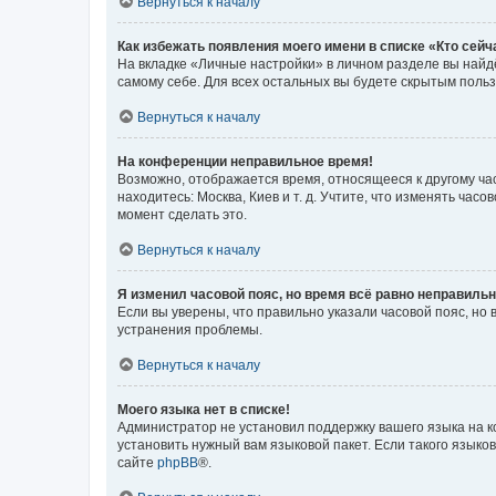
Вернуться к началу
Как избежать появления моего имени в списке «Кто сей
На вкладке «Личные настройки» в личном разделе вы най
самому себе. Для всех остальных вы будете скрытым поль
Вернуться к началу
На конференции неправильное время!
Возможно, отображается время, относящееся к другому часо
находитесь: Москва, Киев и т. д. Учтите, что изменять час
момент сделать это.
Вернуться к началу
Я изменил часовой пояс, но время всё равно неправильн
Если вы уверены, что правильно указали часовой пояс, н
устранения проблемы.
Вернуться к началу
Моего языка нет в списке!
Администратор не установил поддержку вашего языка на к
установить нужный вам языковой пакет. Если такого языко
сайте
phpBB
®.